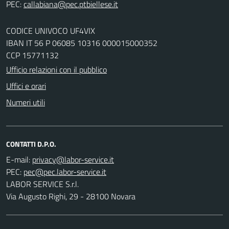
PEC:
CODICE UNIVOCO UF4VIX
IBAN IT 56 P 06085 10316 000015000352
CCP 15771132
Ufficio relazioni con il pubblico
Uffici e orari
Numeri utili
CONTATTI D.P.O.
E-mail:
PEC:
LABOR SERVICE S.r.l.
Via Augusto Righi, 29 - 28100 Novara