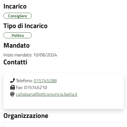
Incarico
Consigliere
Tipo di Incarico
Politico
Mandato
Inizio mandato:
10/06/2024
Contatti
Telefono:
015745288
Fax:
015745210
callabiana@ptb.provincia.biella.it
Organizzazione