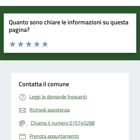
Quanto sono chiare le informazioni su questa
pagina?
Valuta da 1 a 5 stelle la pagina
Valuta 1 stelle su 5
Valuta 2 stelle su 5
Valuta 3 stelle su 5
Valuta 4 stelle su 5
Valuta 5 stelle su 5
Contatta il comune
Leggi le domande frequenti
Richiedi assistenza
Chiama il numero 015745288
Prenota appuntamento