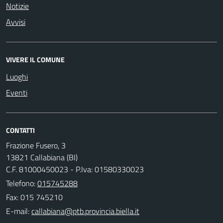
Notizie
Avvisi
VIVERE IL COMUNE
Luoghi
Eventi
CONTATTI
Frazione Fusero, 3
13821 Callabiana (BI)
C.F. 81000450023 - P.Iva: 01580330023
Telefono:
015745288
Fax: 015 745210
E-mail: