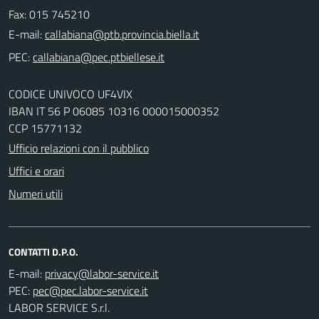
Fax: 015 745210
E-mail:
PEC:
CODICE UNIVOCO UF4VIX
IBAN IT 56 P 06085 10316 000015000352
CCP 15771132
Ufficio relazioni con il pubblico
Uffici e orari
Numeri utili
CONTATTI D.P.O.
E-mail:
PEC:
LABOR SERVICE S.r.l.