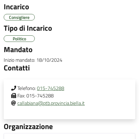
Incarico
Consigliere
Tipo di Incarico
Politico
Mandato
Inizio mandato:
18/10/2024
Contatti
Telefono:
015-745288
Fax:
015-745288
callabiana@ptb.provincia.biella.it
Organizzazione