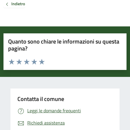
Indietro
Quanto sono chiare le informazioni su questa
pagina?
Valuta da 1 a 5 stelle la pagina
Valuta 1 stelle su 5
Valuta 2 stelle su 5
Valuta 3 stelle su 5
Valuta 4 stelle su 5
Valuta 5 stelle su 5
Contatta il comune
Leggi le domande frequenti
Richiedi assistenza