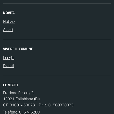
NOVITÀ
Notizie
Avvisi
VIVERE IL COMUNE
Luoghi
Eventi
CONTATTI
Frazione Fusero, 3
13821 Callabiana (BI)
C.F. 81000450023 - P.Iva: 01580330023
Telefono:
015745288