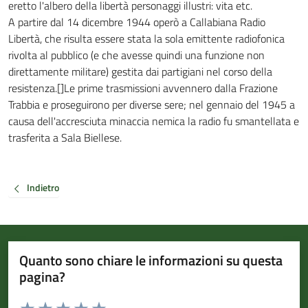
eretto l'albero della libertà personaggi illustri: vita etc.
A partire dal 14 dicembre 1944 operò a Callabiana Radio
Libertà, che risulta essere stata la sola emittente radiofonica
rivolta al pubblico (e che avesse quindi una funzione non
direttamente militare) gestita dai partigiani nel corso della
resistenza.[]Le prime trasmissioni avvennero dalla Frazione
Trabbia e proseguirono per diverse sere; nel gennaio del 1945 a
causa dell'accresciuta minaccia nemica la radio fu smantellata e
trasferita a Sala Biellese.
Indietro
Quanto sono chiare le informazioni su questa
pagina?
Valuta da 1 a 5 stelle la pagina