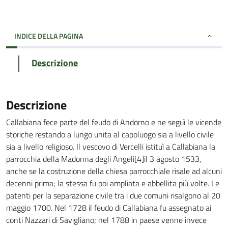
INDICE DELLA PAGINA
Descrizione
Descrizione
Callabiana fece parte del feudo di Andorno e ne seguì le vicende
storiche restando a lungo unita al capoluogo sia a livello civile
sia a livello religioso. Il vescovo di Vercelli istituì a Callabiana la
parrocchia della Madonna degli Angeli[4]il 3 agosto 1533,
anche se la costruzione della chiesa parrocchiale risale ad alcuni
decenni prima; la stessa fu poi ampliata e abbellita più volte. Le
patenti per la separazione civile tra i due comuni risalgono al 20
maggio 1700. Nel 1728 il feudo di Callabiana fu assegnato ai
conti Nazzari di Savigliano; nel 1788 in paese venne invece