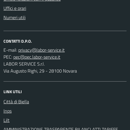
Uffici e orari
Numeri utili
CONTATTI D.P.O.
E-mail:
PEC:
LABOR SERVICE S.r.l.
Via Augusto Righi, 29 - 28100 Novara
LINK UTILI
Città di Biella
Inps
Lilt
AMMINISTRAZIONE TRASPARENTE BILANCI ATTI TARIFFE