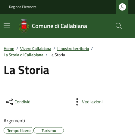
Regione Piemonte
Comune di Callabiana
Home
/
Vivere Callabiana
/
Il nostro territorio
/
La Storia di Callabiana
/
La Storia
La Storia
Condividi
Vedi azioni
Argomenti
Tempo libero
Turismo