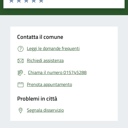
Valuta 1 stelle su 5
Valuta 2 stelle su 5
Valuta 3 stelle su 5
Valuta 4 stelle su 5
Valuta 5 stelle su 5
Contatta il comune
Leggi le domande frequenti
Richiedi assistenza
Chiama il numero 015745288
Prenota appuntamento
Problemi in città
Segnala disservizio