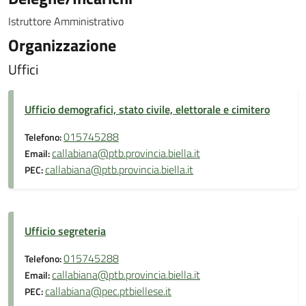
Istruttore Amministrativo
Organizzazione
Uffici
Ufficio demografici, stato civile, elettorale e cimitero
015745288
Telefono:
callabiana@ptb.provincia.biella.it
Email:
callabiana@ptb.provincia.biella.it
PEC:
Ufficio segreteria
015745288
Telefono:
callabiana@ptb.provincia.biella.it
Email:
callabiana@pec.ptbiellese.it
PEC: