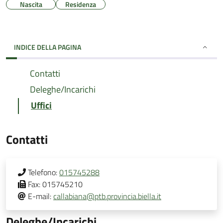
Nascita
Residenza
INDICE DELLA PAGINA
Contatti
Deleghe/Incarichi
Uffici
Contatti
Telefono:
015745288
Fax:
015745210
E-mail:
callabiana@ptb.provincia.biella.it
Deleghe/Incarichi