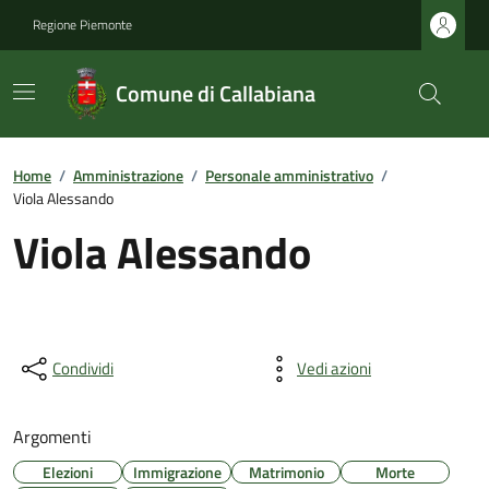
Regione Piemonte
Comune di Callabiana
Home
/
Amministrazione
/
Personale amministrativo
/
Viola Alessando
Viola Alessando
Condividi
Vedi azioni
Argomenti
Elezioni
Immigrazione
Matrimonio
Morte