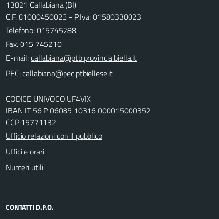
13821 Callabiana (BI)
C.F. 81000450023 - P.Iva: 01580330023
Telefono:
015745288
Fax: 015 745210
E-mail:
PEC:
CODICE UNIVOCO UF4VIX
IBAN IT 56 P 06085 10316 000015000352
CCP 15771132
Ufficio relazioni con il pubblico
Uffici e orari
Numeri utili
CONTATTI D.P.O.