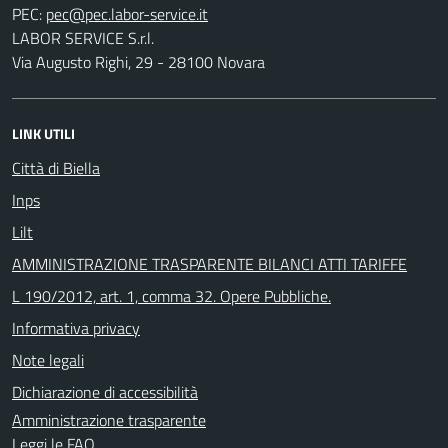
PEC:
LABOR SERVICE S.r.l.
Via Augusto Righi, 29 - 28100 Novara
LINK UTILI
Città di Biella
Inps
Lilt
AMMINISTRAZIONE TRASPARENTE BILANCI ATTI TARIFFE
L 190/2012, art. 1, comma 32. Opere Pubbliche.
Informativa privacy
Note legali
Dichiarazione di accessibilità
Amministrazione trasparente
Leggi le FAQ