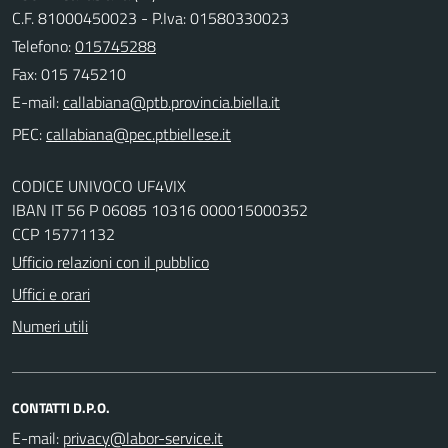
C.F. 81000450023 - P.Iva: 01580330023
Telefono:
015745288
Fax: 015 745210
E-mail:
PEC:
CODICE UNIVOCO UF4VIX
IBAN IT 56 P 06085 10316 000015000352
CCP 15771132
Ufficio relazioni con il pubblico
Uffici e orari
Numeri utili
CONTATTI D.P.O.
E-mail: