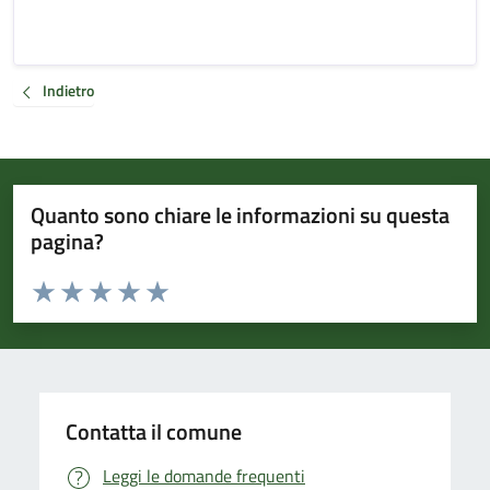
Indietro
Quanto sono chiare le informazioni su questa
pagina?
Valuta da 1 a 5 stelle la pagina
Valuta 1 stelle su 5
Valuta 2 stelle su 5
Valuta 3 stelle su 5
Valuta 4 stelle su 5
Valuta 5 stelle su 5
Contatta il comune
Leggi le domande frequenti