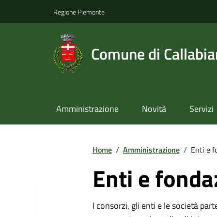
Regione Piemonte
Comune di Callabi
Amministrazione
Novità
Servizi
Home
/
Amministrazione
/
Enti e f
Enti e fonda
I consorzi, gli enti e le società par