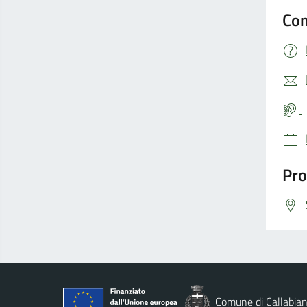
Con
Pro
Comune di Callabia