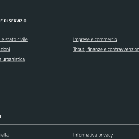
E DI SERVIZIO
e stato civile
Imprese e commercio
zioni
Tributi, finanze e contravvenzion
 urbanistica
I
iella
Informativa privacy