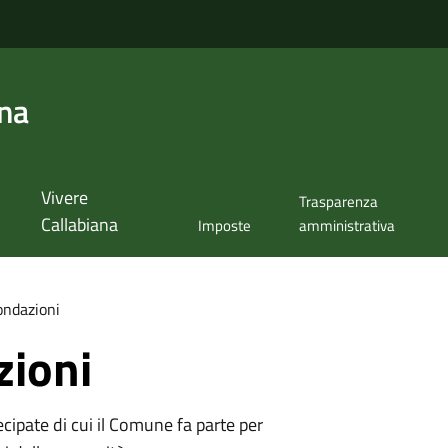
ana
Vivere
Trasparenza
Callabiana
Imposte
amministrativa
ondazioni
zioni
tecipate di cui il Comune fa parte per