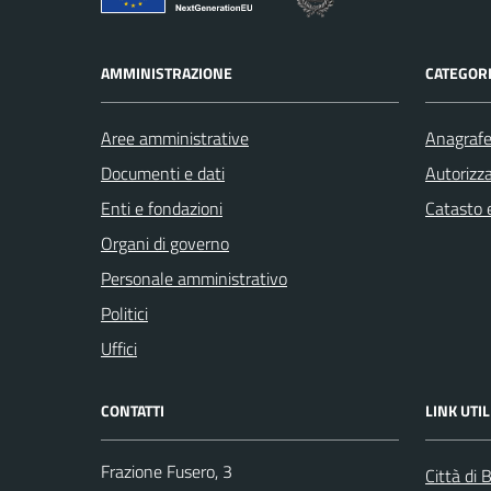
AMMINISTRAZIONE
CATEGORI
Aree amministrative
Anagrafe 
Documenti e dati
Autorizza
Enti e fondazioni
Catasto e
Organi di governo
Personale amministrativo
Politici
Uffici
CONTATTI
LINK UTIL
Frazione Fusero, 3
Città di B