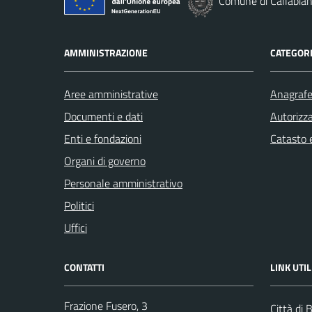
Comune di Callabia
AMMINISTRAZIONE
CATEGORI
Aree amministrative
Anagrafe 
Documenti e dati
Autorizza
Enti e fondazioni
Catasto e
Organi di governo
Personale amministrativo
Politici
Uffici
CONTATTI
LINK UTIL
Frazione Fusero, 3
Città di B