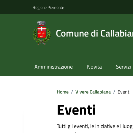
Regione Piemonte
Comune di Callabi
Amministrazione
Novità
Servizi
Home
/
Vivere Callabiana
/
Eventi
Eventi
Tutti gli eventi, le iniziative e i lu