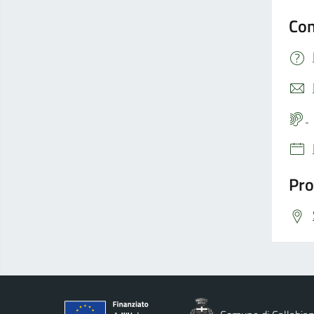
Con
Pro