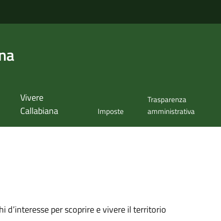
ana
Vivere
Trasparenza
Callabiana
Imposte
amministrativa
oghi d’interesse per scoprire e vivere il territorio