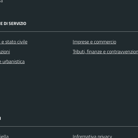
na
E DI SERVIZIO
e stato civile
Imprese e commercio
zioni
Tributi, finanze e contravvenzion
 urbanistica
I
iella
Informativa privacy