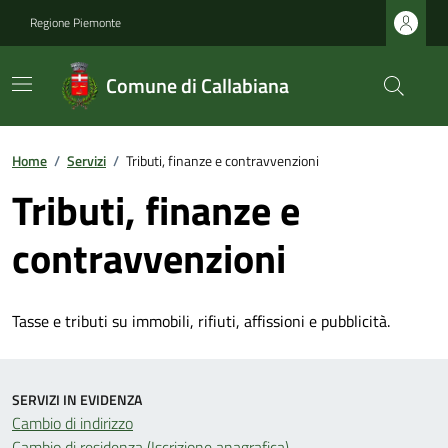
Regione Piemonte
Comune di Callabiana
Home
/
Servizi
/
Tributi, finanze e contravvenzioni
Tributi, finanze e
contravvenzioni
Tasse e tributi su immobili, rifiuti, affissioni e pubblicità.
SERVIZI IN EVIDENZA
Cambio di indirizzo
Cambio di residenza (Iscrizione anagrafica)