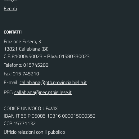
Eventi
CONTATTI
Frazione Fusero, 3
13821 Callabiana (BI)
C.F. 81000450023 - P.Iva: 01580330023
Telefono:
015745288
Fax: 015 745210
E-mail:
PEC:
CODICE UNIVOCO UF4VIX
IBAN IT 56 P 06085 10316 000015000352
CCP 15771132
Ufficio relazioni con il pubblico