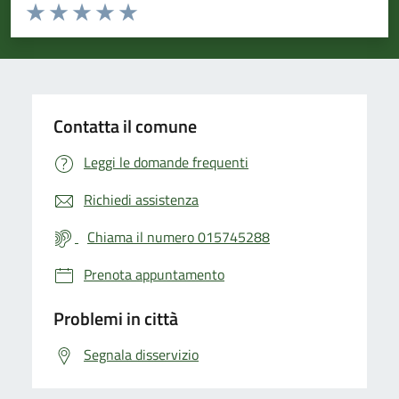
Valuta da 1 a 5 stelle la pagina
Valuta 1 stelle su 5
Valuta 2 stelle su 5
Valuta 3 stelle su 5
Valuta 4 stelle su 5
Valuta 5 stelle su 5
Contatta il comune
Leggi le domande frequenti
Richiedi assistenza
Chiama il numero 015745288
Prenota appuntamento
Problemi in città
Segnala disservizio