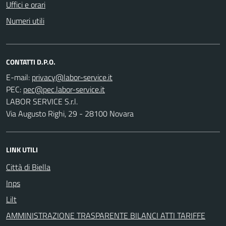
Uffici e orari
Numeri utili
CONTATTI D.P.O.
E-mail:
PEC:
LABOR SERVICE S.r.l.
Via Augusto Righi, 29 - 28100 Novara
LINK UTILI
Città di Biella
Inps
Lilt
AMMINISTRAZIONE TRASPARENTE BILANCI ATTI TARIFFE