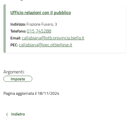
Ufficio relazioni con il pubblico
Indirizzo:
Frazione Fusero, 3
015 745288
Telefono:
callabiana@ptb.provincia.biella.it
Email:
callabiana@pec.ptbiellese.it
PEC:
Argomenti:
Imposte
Pagina aggiornata il 18/11/2024
Indietro