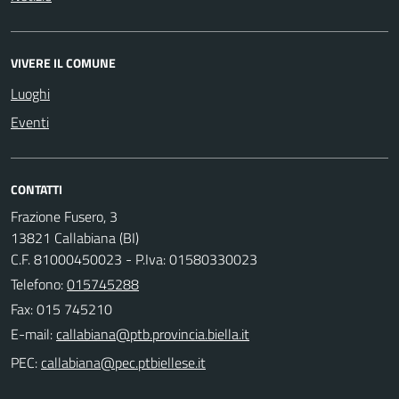
VIVERE IL COMUNE
Luoghi
Eventi
CONTATTI
Frazione Fusero, 3
13821 Callabiana (BI)
C.F. 81000450023 - P.Iva: 01580330023
Telefono:
015745288
Fax: 015 745210
E-mail:
PEC: