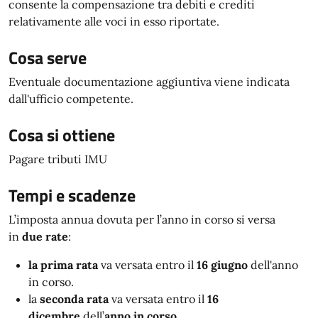
consente la compensazione tra debiti e crediti
relativamente alle voci in esso riportate.
Cosa serve
Eventuale documentazione aggiuntiva viene indicata
dall'ufficio competente.
Cosa si ottiene
Pagare tributi IMU
Tempi e scadenze
L’imposta annua dovuta per l’anno in corso si versa
in
due rate
:
la prima rata
va versata entro il
16 giugno
dell'anno
in corso.
la
seconda rata
va versata entro il
16
dicembre
dell’
anno in corso