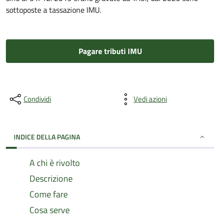
sottoposte a tassazione IMU.
Pagare tributi IMU
Condividi
Vedi azioni
INDICE DELLA PAGINA
A chi è rivolto
Descrizione
Come fare
Cosa serve