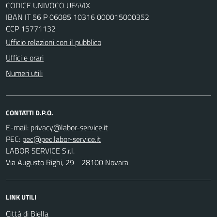
CODICE UNIVOCO UF4VIX
IBAN IT 56 P 06085 10316 000015000352
CCP 15771132
Ufficio relazioni con il pubblico
Uffici e orari
Numeri utili
CONTATTI D.P.O.
E-mail:
PEC:
LABOR SERVICE S.r.l.
Via Augusto Righi, 29 - 28100 Novara
LINK UTILI
Città di Biella