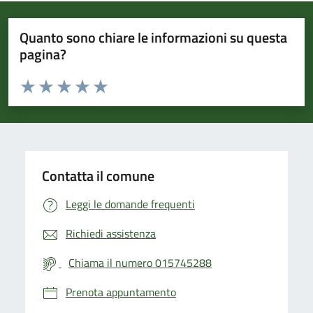
Quanto sono chiare le informazioni su questa
pagina?
Valuta da 1 a 5 stelle la pagina
Valuta 1 stelle su 5
Valuta 2 stelle su 5
Valuta 3 stelle su 5
Valuta 4 stelle su 5
Valuta 5 stelle su 5
Contatta il comune
Leggi le domande frequenti
Richiedi assistenza
Chiama il numero 015745288
Prenota appuntamento