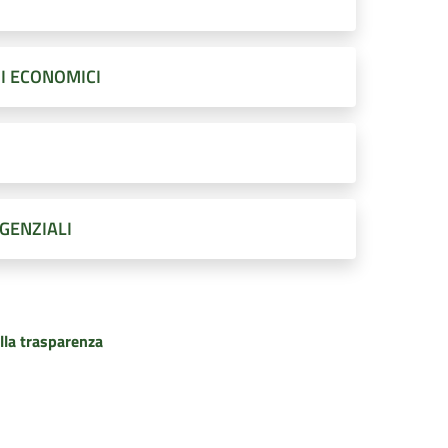
I ECONOMICI
IGENZIALI
lla trasparenza