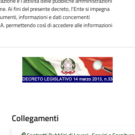
azione e l'attività delle pubbliche amministrazioni
ne. Ai fini del presente decreto, l'Ente si impegna
cumenti, informazioni e dati concernenti
 P.A. permettendo così di accedere alle informazioni
Collegamenti