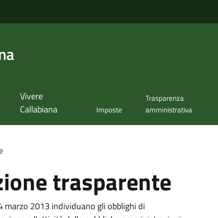
ana
Vivere
Trasparenza
Callabiana
Imposte
amministrativa
e
ione trasparente
14 marzo 2013 individuano gli obblighi di