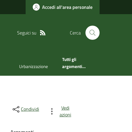
Accedi all'area personale
Seguici su
Cerca
Tutti gli
Urbanizzazione
argomenti...
Vedi
Condividi
azioni