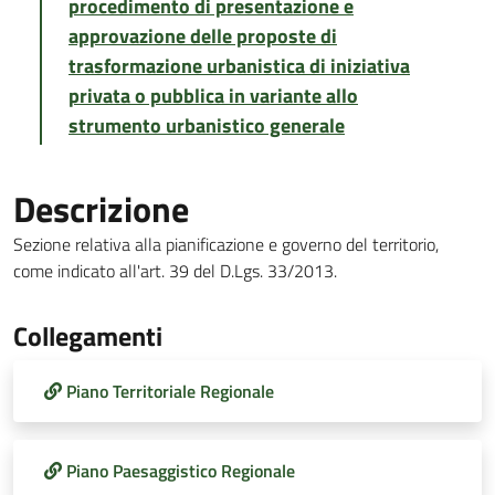
procedimento di presentazione e
approvazione delle proposte di
trasformazione urbanistica di iniziativa
privata o pubblica in variante allo
strumento urbanistico generale
Descrizione
Sezione relativa alla pianificazione e governo del territorio,
come indicato all'art. 39 del D.Lgs. 33/2013.
Collegamenti
Piano Territoriale Regionale
Piano Paesaggistico Regionale