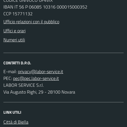
IBAN IT 56 P 06085 10316 000015000352
CCP 15771132
Ufficio relazioni con il pubblico
Uffici e orari
Numeri utili
CONTATTI D.P.O.
E-mail:
PEC:
LABOR SERVICE S.r.l.
Via Augusto Righi, 29 - 28100 Novara
LINK UTILI
Città di Biella