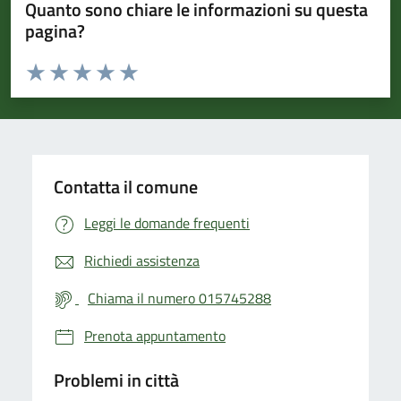
Quanto sono chiare le informazioni su questa
pagina?
Valuta da 1 a 5 stelle la pagina
Valuta 1 stelle su 5
Valuta 2 stelle su 5
Valuta 3 stelle su 5
Valuta 4 stelle su 5
Valuta 5 stelle su 5
Contatta il comune
Leggi le domande frequenti
Richiedi assistenza
Chiama il numero 015745288
Prenota appuntamento
Problemi in città