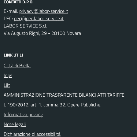
CONTATTI D.P.O.
E-mail:
PEC:
LABOR SERVICE S.r.l.
Via Augusto Righi, 29 - 28100 Novara
LINK UTILI
Città di Biella
Inps
Lilt
AMMINISTRAZIONE TRASPARENTE BILANCI ATTI TARIFFE
L 190/2012, art. 1, comma 32. Opere Pubbliche.
Informativa privacy
Note legali
Dichiarazione di accessibilità