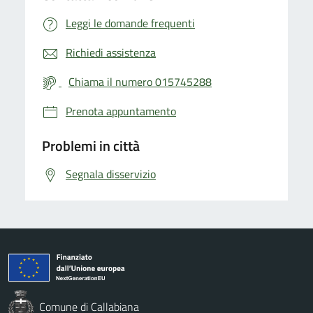
Leggi le domande frequenti
Richiedi assistenza
Chiama il numero 015745288
Prenota appuntamento
Problemi in città
Segnala disservizio
Comune di Callabiana