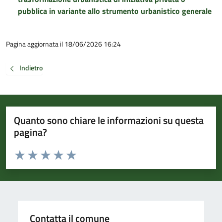
pubblica in variante allo strumento urbanistico generale
Pagina aggiornata il 18/06/2026 16:24
Indietro
Quanto sono chiare le informazioni su questa
pagina?
Valuta da 1 a 5 stelle la pagina
Valuta 1 stelle su 5
Valuta 2 stelle su 5
Valuta 3 stelle su 5
Valuta 4 stelle su 5
Valuta 5 stelle su 5
Contatta il comune