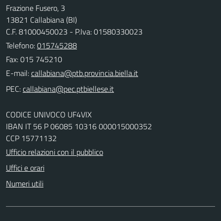
Frazione Fusero, 3
13821 Callabiana (BI)
C.F. 81000450023 - P.Iva: 01580330023
Telefono:
015745288
Fax: 015 745210
E-mail:
PEC:
CODICE UNIVOCO UF4VIX
IBAN IT 56 P 06085 10316 000015000352
CCP 15771132
Ufficio relazioni con il pubblico
Uffici e orari
Numeri utili