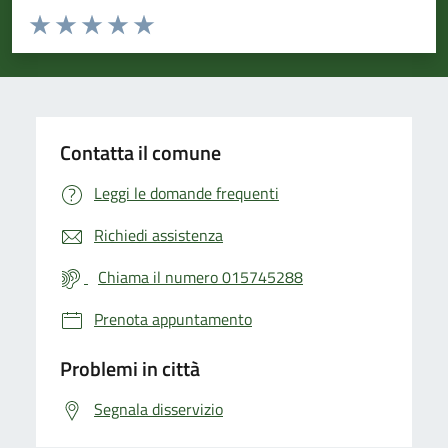
Valuta da 1 a 5 stelle la pagina
Valuta 1 stelle su 5
Valuta 2 stelle su 5
Valuta 3 stelle su 5
Valuta 4 stelle su 5
Valuta 5 stelle su 5
Contatta il comune
Leggi le domande frequenti
Richiedi assistenza
Chiama il numero 015745288
Prenota appuntamento
Problemi in città
Segnala disservizio