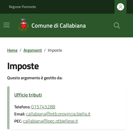
Regione Piemonte
Comune di Callabiana
Home
/
Argomenti
/
Imposte
Imposte
Questo argomento è gestito da:
Ufficio tributi
015745288
Telefono:
callabiana@ptb.provincia.biella.it
Email:
callabiana@pec.ptbiellese.it
PEC: