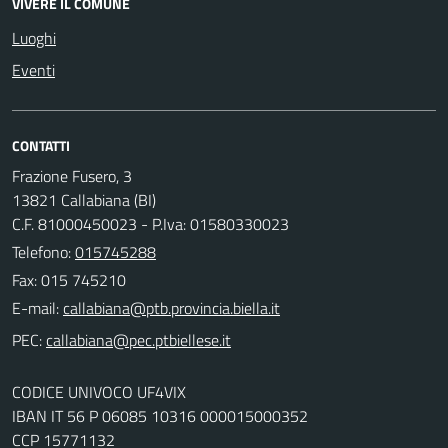
VIVERE IL COMUNE
Luoghi
Eventi
CONTATTI
Frazione Fusero, 3
13821 Callabiana (BI)
C.F. 81000450023 - P.Iva: 01580330023
Telefono:
015745288
Fax: 015 745210
E-mail:
PEC:
CODICE UNIVOCO UF4VIX
IBAN IT 56 P 06085 10316 000015000352
CCP 15771132