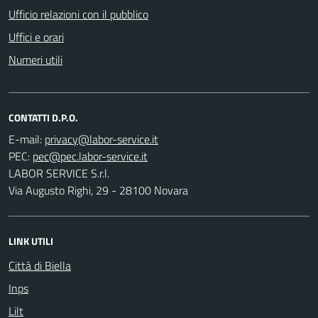
Ufficio relazioni con il pubblico
Uffici e orari
Numeri utili
CONTATTI D.P.O.
E-mail:
PEC:
LABOR SERVICE S.r.l.
Via Augusto Righi, 29 - 28100 Novara
LINK UTILI
Città di Biella
Inps
Lilt