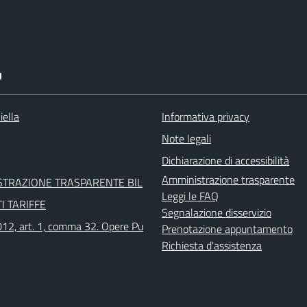
I
iella
Informativa privacy
Note legali
Dichiarazione di accessibilità
Amministrazione trasparente
STRAZIONE TRASPARENTE BIL
Leggi le FAQ
I TARIFFE
Segnalazione disservizio
12, art. 1, comma 32. Opere Pu
Prenotazione appuntamento
Richiesta d'assistenza