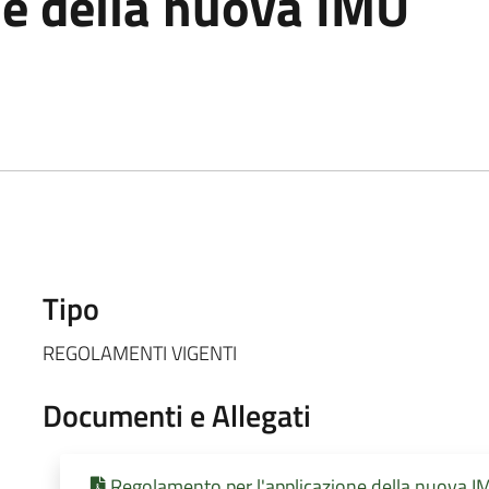
ne della nuova IMU
Tipo
REGOLAMENTI VIGENTI
Documenti e Allegati
Regolamento per l'applicazione della nuova I