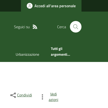
Accedi all'area personale
Seguici su
Cerca
Tutti gli
Urbanizzazione
argomenti...
Vedi
Condividi
azioni