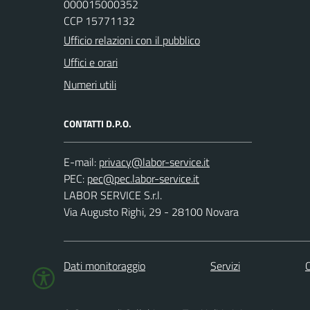
000015000352
CCP 15771132
Ufficio relazioni con il pubblico
Uffici e orari
Numeri utili
CONTATTI D.P.O.
E-mail:
PEC:
LABOR SERVICE S.r.l.
Via Augusto Righi, 29 - 28100 Novara
Dati monitoraggio
Servizi
C