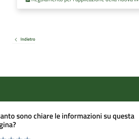
Indietro
anto sono chiare le informazioni su questa
gina?
a da 1 a 5 stelle la pagina