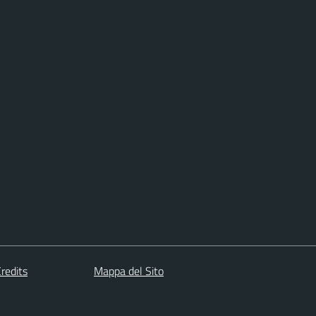
redits
Mappa del Sito