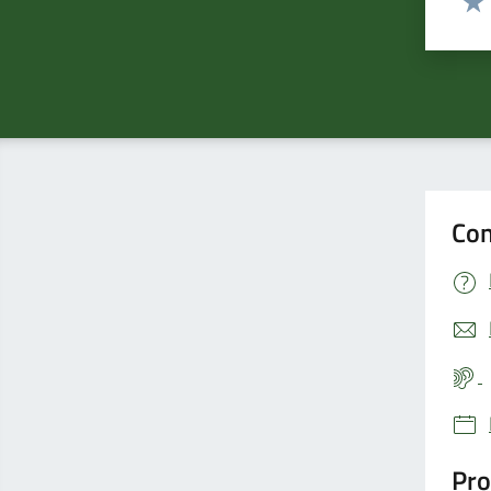
Valu
Con
Pro