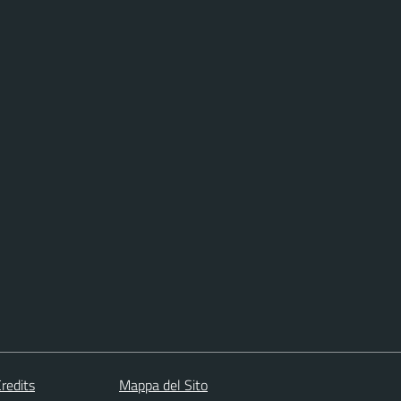
redits
Mappa del Sito