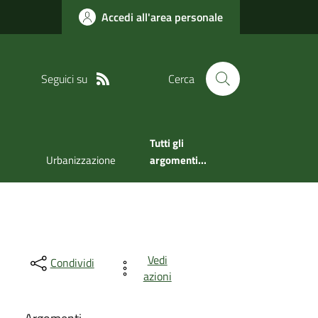
Accedi all'area personale
Seguici su
Cerca
Tutti gli
Urbanizzazione
argomenti...
Vedi
Condividi
azioni