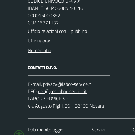
CODICE UNIVOCO UF4VIX
IBAN IT 56 P 06085 10316
000015000352
CCP 15771132
Ufficio relazioni con il pubblico
Uffici e orari
Numeri utili
CONTATTI D.P.O.
E-mail:
PEC:
LABOR SERVICE S.r.l.
Via Augusto Righi, 29 - 28100 Novara
Dati monitoraggio
Servizi
C