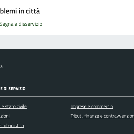
blemi in città
Segnala disservizio
na
E DI SERVIZIO
e stato civile
Imprese e commercio
zioni
Tributi, finanze e contravvenzion
 urbanistica