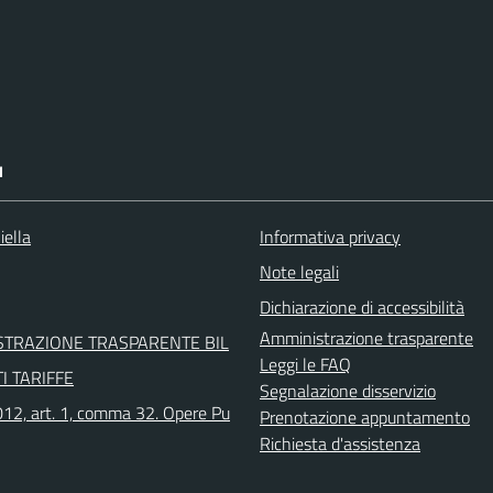
I
iella
Informativa privacy
Note legali
Dichiarazione di accessibilità
Amministrazione trasparente
STRAZIONE TRASPARENTE BIL
Leggi le FAQ
I TARIFFE
Segnalazione disservizio
12, art. 1, comma 32. Opere Pu
Prenotazione appuntamento
Richiesta d'assistenza