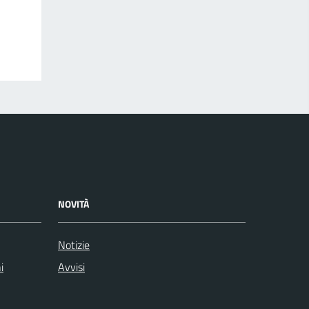
NOVITÀ
Notizie
i
Avvisi