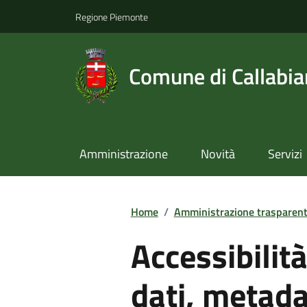
Regione Piemonte
Comune di Callabi
Amministrazione
Novità
Servizi
Home
/
Amministrazione trasparen
Accessibilit
dati, metada