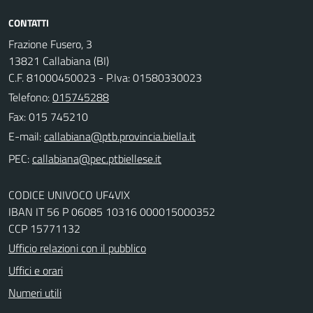
CONTATTI
Frazione Fusero, 3
13821 Callabiana (BI)
C.F. 81000450023 - P.Iva: 01580330023
Telefono:
015745288
Fax: 015 745210
E-mail:
PEC:
CODICE UNIVOCO UF4VIX
IBAN IT 56 P 06085 10316 000015000352
CCP 15771132
Ufficio relazioni con il pubblico
Uffici e orari
Numeri utili