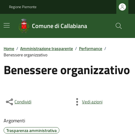
Regione Piemonte
Comune di Callabiana
Home
/
Amministrazione trasparente
/
Performance
/
Benessere organizzativo
Benessere organizzativo
Condividi
Vedi azioni
Argomenti
Trasparenza amministrativa