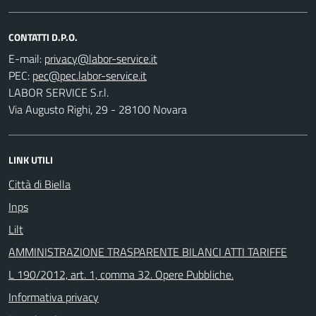
CONTATTI D.P.O.
E-mail:
PEC:
LABOR SERVICE S.r.l.
Via Augusto Righi, 29 - 28100 Novara
LINK UTILI
Città di Biella
Inps
Lilt
AMMINISTRAZIONE TRASPARENTE BILANCI ATTI TARIFFE
L 190/2012, art. 1, comma 32. Opere Pubbliche.
Informativa privacy