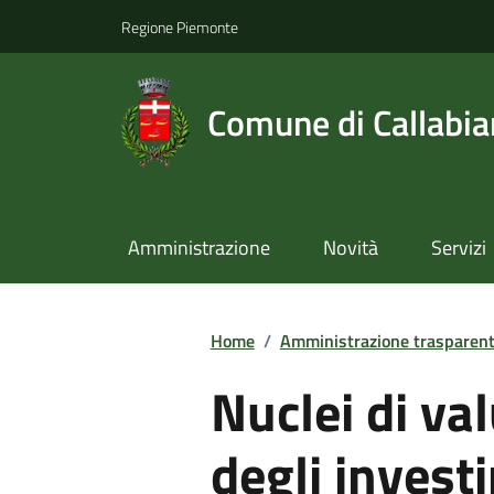
Regione Piemonte
Comune di Callabi
Amministrazione
Novità
Servizi
Home
/
Amministrazione trasparen
Nuclei di val
degli invest