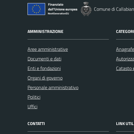
Comune di Callabia
AMMINISTRAZIONE
CATEGORI
Aree amministrative
Anagrafe 
Documenti e dati
Autorizza
Enti e fondazioni
Catasto e
Organi di governo
Personale amministrativo
Politici
Uffici
CONTATTI
LINK UTIL