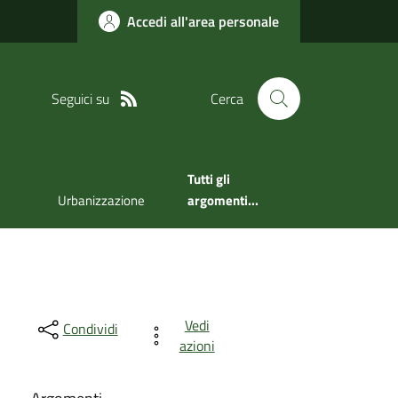
Accedi all'area personale
Seguici su
Cerca
Tutti gli
Urbanizzazione
argomenti...
Vedi
Condividi
azioni