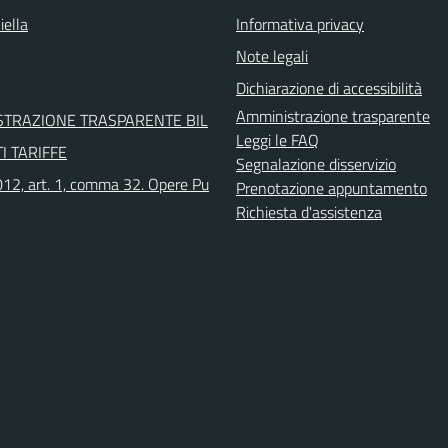
iella
Informativa privacy
Note legali
Dichiarazione di accessibilità
Amministrazione trasparente
STRAZIONE TRASPARENTE BIL
Leggi le FAQ
I TARIFFE
Segnalazione disservizio
12, art. 1, comma 32. Opere Pu
Prenotazione appuntamento
Richiesta d'assistenza