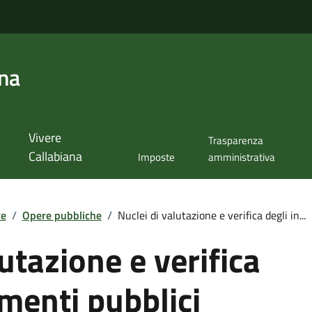
ana
Vivere
Trasparenza
Callabiana
Imposte
amministrativa
te
/
Opere pubbliche
/
Nuclei di valutazione e verifica degli in...
utazione e verifica
imenti pubblici