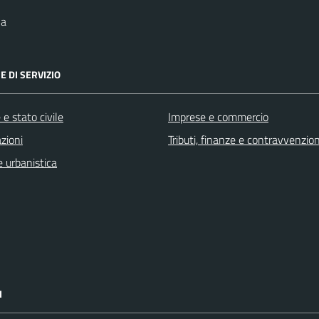
na
E DI SERVIZIO
e stato civile
Imprese e commercio
zioni
Tributi, finanze e contravvenzion
 urbanistica
I