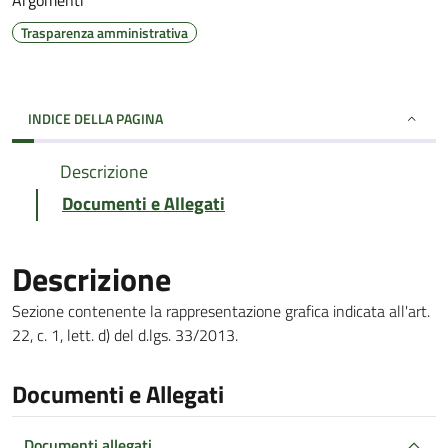
Argomenti
Trasparenza amministrativa
INDICE DELLA PAGINA
Descrizione
Documenti e Allegati
Descrizione
Sezione contenente la rappresentazione grafica indicata all'art.
22, c. 1, lett. d) del d.lgs. 33/2013.
Documenti e Allegati
Documenti allegati