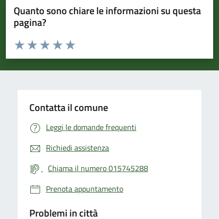
Quanto sono chiare le informazioni su questa
pagina?
Valuta da 1 a 5 stelle la pagina
Valuta 1 stelle su 5
Valuta 2 stelle su 5
Valuta 3 stelle su 5
Valuta 4 stelle su 5
Valuta 5 stelle su 5
Contatta il comune
Leggi le domande frequenti
Richiedi assistenza
Chiama il numero 015745288
Prenota appuntamento
Problemi in città