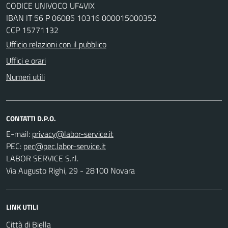
CODICE UNIVOCO UF4VIX
IBAN IT 56 P 06085 10316 000015000352
CCP 15771132
Ufficio relazioni con il pubblico
Uffici e orari
Numeri utili
CONTATTI D.P.O.
E-mail:
PEC:
LABOR SERVICE S.r.l.
Via Augusto Righi, 29 - 28100 Novara
LINK UTILI
Città di Biella