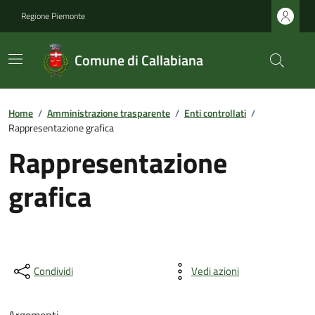
Regione Piemonte
Comune di Callabiana
Home
/
Amministrazione trasparente
/
Enti controllati
/
Rappresentazione grafica
Rappresentazione
grafica
Condividi
Vedi azioni