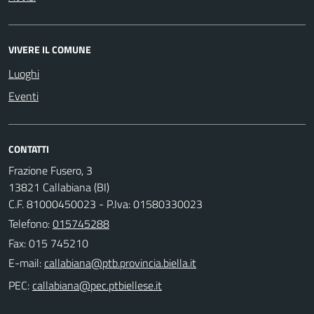
VIVERE IL COMUNE
Luoghi
Eventi
CONTATTI
Frazione Fusero, 3
13821 Callabiana (BI)
C.F. 81000450023 - P.Iva: 01580330023
Telefono:
015745288
Fax: 015 745210
E-mail:
PEC: