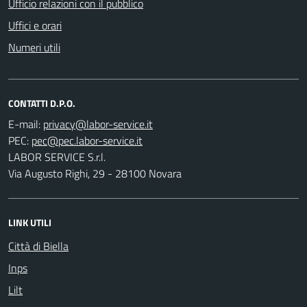
Ufficio relazioni con il pubblico
Uffici e orari
Numeri utili
CONTATTI D.P.O.
E-mail:
PEC:
LABOR SERVICE S.r.l.
Via Augusto Righi, 29 - 28100 Novara
LINK UTILI
Città di Biella
Inps
Lilt