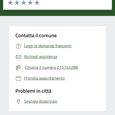
Valuta da 1 a 5 stelle la pagina
Valuta 1 stelle su 5
Valuta 2 stelle su 5
Valuta 3 stelle su 5
Valuta 4 stelle su 5
Valuta 5 stelle su 5
Contatta il comune
Leggi le domande frequenti
Richiedi assistenza
Chiama il numero 015745288
Prenota appuntamento
Problemi in città
Segnala disservizio