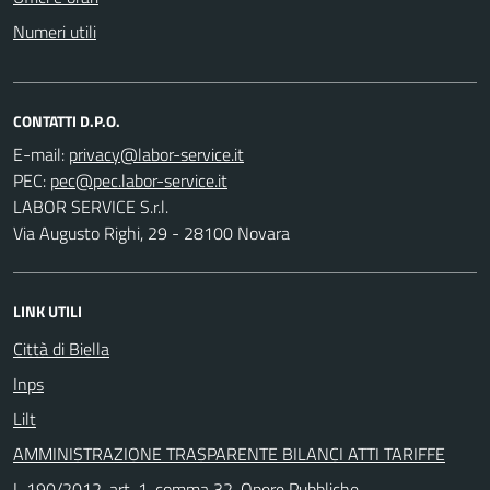
Numeri utili
CONTATTI D.P.O.
E-mail:
PEC:
LABOR SERVICE S.r.l.
Via Augusto Righi, 29 - 28100 Novara
LINK UTILI
Città di Biella
Inps
Lilt
AMMINISTRAZIONE TRASPARENTE BILANCI ATTI TARIFFE
L 190/2012, art. 1, comma 32. Opere Pubbliche.