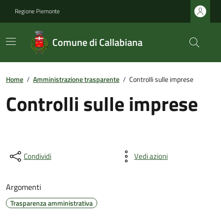
Regione Piemonte
Comune di Callabiana
Home
/
Amministrazione trasparente
/
Controlli sulle imprese
Controlli sulle imprese
Condividi
Vedi azioni
Argomenti
Trasparenza amministrativa