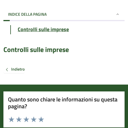
INDICE DELLA PAGINA
Controlli sulle imprese
Controlli sulle imprese
Indietro
Quanto sono chiare le informazioni su questa
pagina?
Valuta da 1 a 5 stelle la pagina
Valuta 1 stelle su 5
Valuta 2 stelle su 5
Valuta 3 stelle su 5
Valuta 4 stelle su 5
Valuta 5 stelle su 5