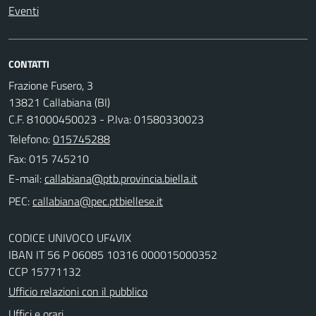
Eventi
CONTATTI
Frazione Fusero, 3
13821 Callabiana (BI)
C.F. 81000450023 - P.Iva: 01580330023
Telefono:
015745288
Fax: 015 745210
E-mail:
PEC:
CODICE UNIVOCO UF4VIX
IBAN IT 56 P 06085 10316 000015000352
CCP 15771132
Ufficio relazioni con il pubblico
Uffici e orari