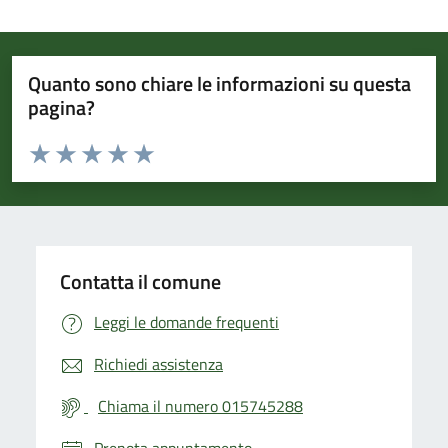
Quanto sono chiare le informazioni su questa
pagina?
Valuta da 1 a 5 stelle la pagina
Valuta 1 stelle su 5
Valuta 2 stelle su 5
Valuta 3 stelle su 5
Valuta 4 stelle su 5
Valuta 5 stelle su 5
Contatta il comune
Leggi le domande frequenti
Richiedi assistenza
Chiama il numero 015745288
Prenota appuntamento