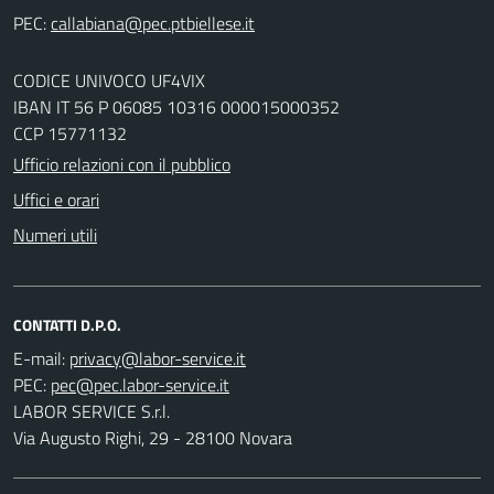
PEC:
CODICE UNIVOCO UF4VIX
IBAN IT 56 P 06085 10316 000015000352
CCP 15771132
Ufficio relazioni con il pubblico
Uffici e orari
Numeri utili
CONTATTI D.P.O.
E-mail:
PEC:
LABOR SERVICE S.r.l.
Via Augusto Righi, 29 - 28100 Novara