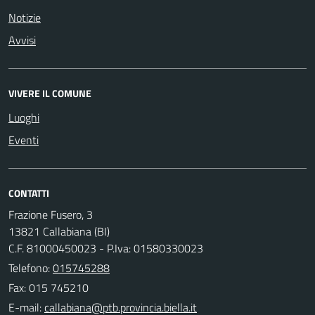
Notizie
Avvisi
VIVERE IL COMUNE
Luoghi
Eventi
CONTATTI
Frazione Fusero, 3
13821 Callabiana (BI)
C.F. 81000450023 - P.Iva: 01580330023
Telefono:
015745288
Fax: 015 745210
E-mail: