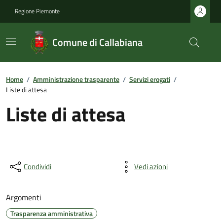
Regione Piemonte
Comune di Callabiana
Home
/
Amministrazione trasparente
/
Servizi erogati
/
Liste di attesa
Liste di attesa
Condividi
Vedi azioni
Argomenti
Trasparenza amministrativa