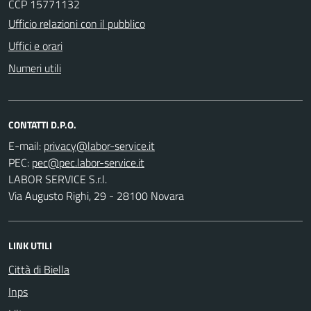
CCP 15771132
Ufficio relazioni con il pubblico
Uffici e orari
Numeri utili
CONTATTI D.P.O.
E-mail:
PEC:
LABOR SERVICE S.r.l.
Via Augusto Righi, 29 - 28100 Novara
LINK UTILI
Città di Biella
Inps