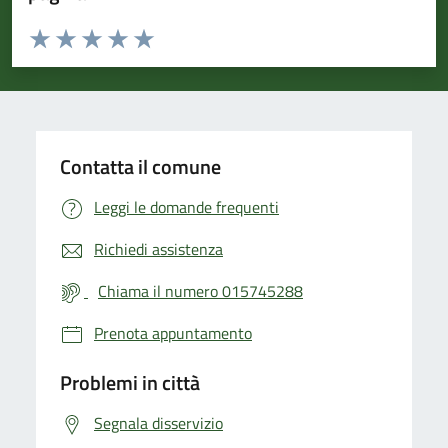
Valuta da 1 a 5 stelle la pagina
Valuta 1 stelle su 5
Valuta 2 stelle su 5
Valuta 3 stelle su 5
Valuta 4 stelle su 5
Valuta 5 stelle su 5
Contatta il comune
Leggi le domande frequenti
Richiedi assistenza
Chiama il numero 015745288
Prenota appuntamento
Problemi in città
Segnala disservizio