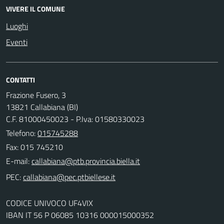
VIVERE IL COMUNE
Luoghi
Eventi
CONTATTI
Frazione Fusero, 3
13821 Callabiana (BI)
C.F. 81000450023 - P.Iva: 01580330023
Telefono:
015745288
Fax: 015 745210
E-mail:
PEC:
CODICE UNIVOCO UF4VIX
IBAN IT 56 P 06085 10316 000015000352