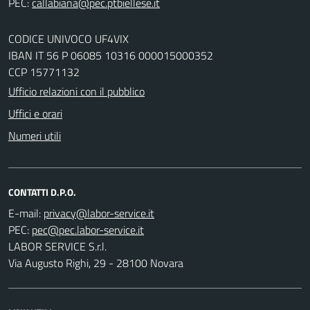
PEC:
CODICE UNIVOCO UF4VIX
IBAN IT 56 P 06085 10316 000015000352
CCP 15771132
Ufficio relazioni con il pubblico
Uffici e orari
Numeri utili
CONTATTI D.P.O.
E-mail:
PEC:
LABOR SERVICE S.r.l.
Via Augusto Righi, 29 - 28100 Novara