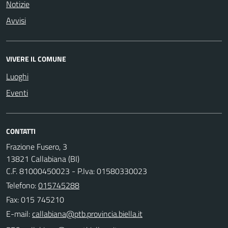
Notizie
Avvisi
VIVERE IL COMUNE
Luoghi
Eventi
CONTATTI
Frazione Fusero, 3
13821 Callabiana (BI)
C.F. 81000450023 - P.Iva: 01580330023
Telefono:
015745288
Fax: 015 745210
E-mail: