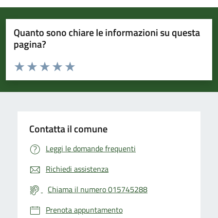
Quanto sono chiare le informazioni su questa
pagina?
Valuta da 1 a 5 stelle la pagina
Valuta 1 stelle su 5
Valuta 2 stelle su 5
Valuta 3 stelle su 5
Valuta 4 stelle su 5
Valuta 5 stelle su 5
Contatta il comune
Leggi le domande frequenti
Richiedi assistenza
Chiama il numero 015745288
Prenota appuntamento