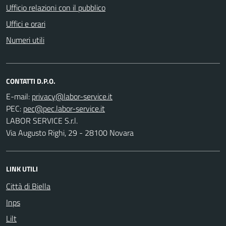
Ufficio relazioni con il pubblico
Uffici e orari
Numeri utili
CONTATTI D.P.O.
E-mail:
PEC:
LABOR SERVICE S.r.l.
Via Augusto Righi, 29 - 28100 Novara
LINK UTILI
Città di Biella
Inps
Lilt