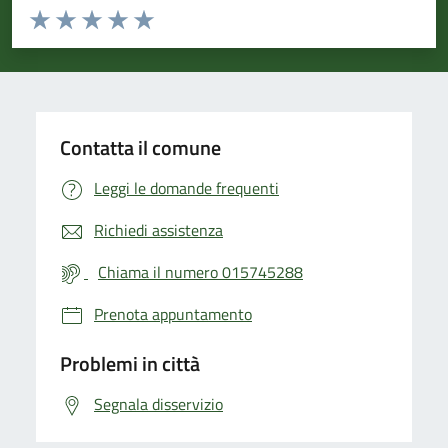
Valuta da 1 a 5 stelle la pagina
Valuta 1 stelle su 5
Valuta 2 stelle su 5
Valuta 3 stelle su 5
Valuta 4 stelle su 5
Valuta 5 stelle su 5
Contatta il comune
Leggi le domande frequenti
Richiedi assistenza
Chiama il numero 015745288
Prenota appuntamento
Problemi in città
Segnala disservizio