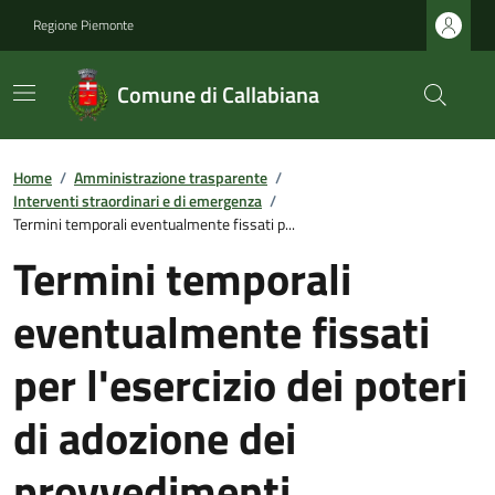
Regione Piemonte
Comune di Callabiana
Home
/
Amministrazione trasparente
/
Interventi straordinari e di emergenza
/
Termini temporali eventualmente fissati p...
Termini temporali
eventualmente fissati
per l'esercizio dei poteri
di adozione dei
provvedimenti