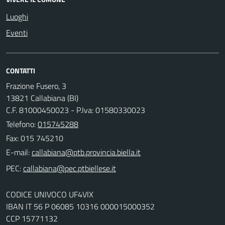
Luoghi
Eventi
CONTATTI
Frazione Fusero, 3
13821 Callabiana (BI)
C.F. 81000450023 - P.Iva: 01580330023
Telefono:
015745288
Fax: 015 745210
E-mail:
PEC:
CODICE UNIVOCO UF4VIX
IBAN IT 56 P 06085 10316 000015000352
CCP 15771132