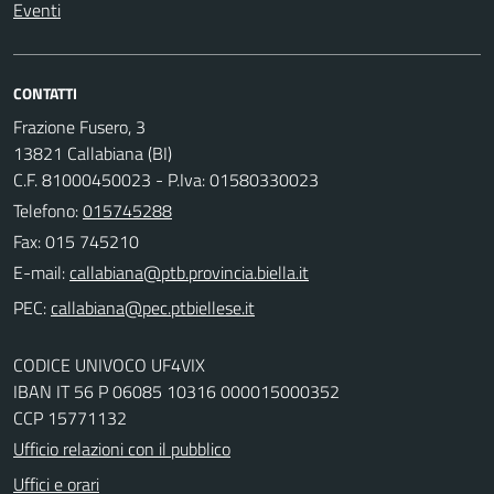
Eventi
CONTATTI
Frazione Fusero, 3
13821 Callabiana (BI)
C.F. 81000450023 - P.Iva: 01580330023
Telefono:
015745288
Fax: 015 745210
E-mail:
PEC:
CODICE UNIVOCO UF4VIX
IBAN IT 56 P 06085 10316 000015000352
CCP 15771132
Ufficio relazioni con il pubblico
Uffici e orari