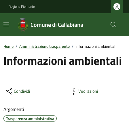
Regione Piemonte
Comune di Callabiana
Home
/
Amministrazione trasparente
/
Informazioni ambientali
Informazioni ambientali
Condividi
Vedi azioni
Argomenti
Trasparenza amministrativa