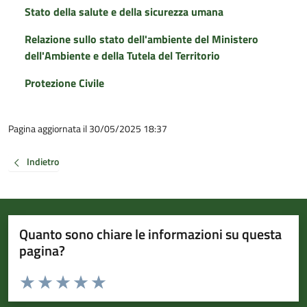
Stato della salute e della sicurezza umana
Relazione sullo stato dell'ambiente del Ministero
dell'Ambiente e della Tutela del Territorio
Protezione Civile
Pagina aggiornata il 30/05/2025 18:37
Indietro
Quanto sono chiare le informazioni su questa
pagina?
Valuta da 1 a 5 stelle la pagina
Valuta 1 stelle su 5
Valuta 2 stelle su 5
Valuta 3 stelle su 5
Valuta 4 stelle su 5
Valuta 5 stelle su 5