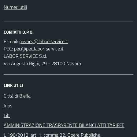
Numeri utili
CONTATTI D.P.O.
E-mail:
PEC:
LABOR SERVICE S.r.l.
Via Augusto Righi, 29 - 28100 Novara
LINK UTILI
Città di Biella
Inps
Lilt
AMMINISTRAZIONE TRASPARENTE BILANCI ATTI TARIFFE
L 190/2012, art. 1, comma 32. Opere Pubbliche.