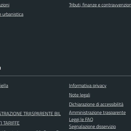
zioni
Tributi, finanze e contravvenzion
 urbanistica
I
iella
Informativa privacy
Note legali
Dichiarazione di accessibilità
Amministrazione trasparente
STRAZIONE TRASPARENTE BIL
Leggi le FAQ
I TARIFFE
Segnalazione disservizio