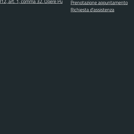
12, art. 1, comma 32. Opere Pu
Prenotazione appuntamento
Richiesta d'assistenza