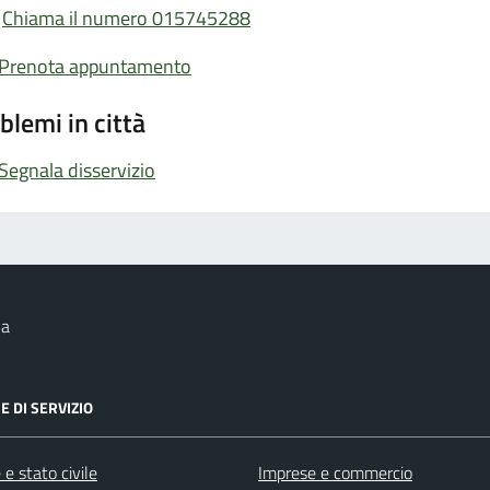
Chiama il numero 015745288
Prenota appuntamento
blemi in città
Segnala disservizio
na
E DI SERVIZIO
e stato civile
Imprese e commercio