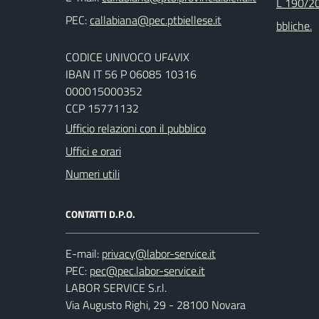
L 190/20
PEC:
bbliche.
CODICE UNIVOCO UF4VIX
IBAN IT 56 P 06085 10316
000015000352
CCP 15771132
Ufficio relazioni con il pubblico
Uffici e orari
Numeri utili
CONTATTI D.P.O.
E-mail:
PEC:
LABOR SERVICE S.r.l.
Via Augusto Righi, 29 - 28100 Novara