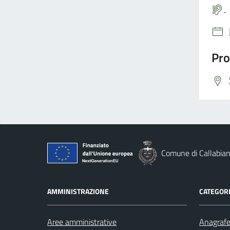
Pro
Comune di Callabia
AMMINISTRAZIONE
CATEGORI
Aree amministrative
Anagrafe 