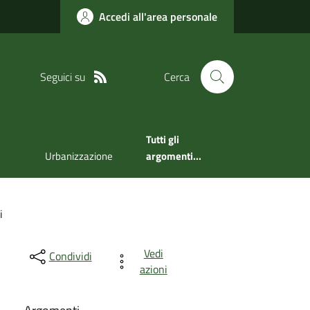
Accedi all'area personale
Seguici su
Cerca
Tutti gli
Urbanizzazione
argomenti...
i
Vedi
Condividi
azioni