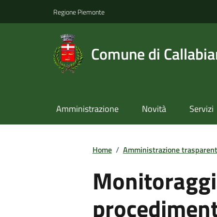
Regione Piemonte
Comune di Callabi
Amministrazione
Novità
Servizi
Home
/
Amministrazione trasparen
Monitoraggi
procediment