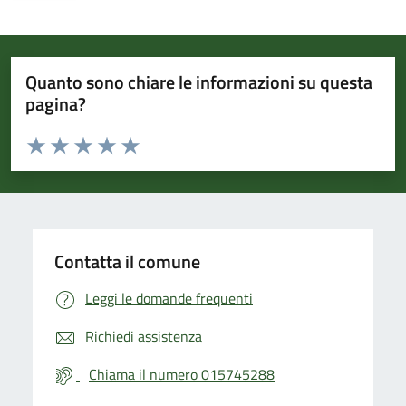
Quanto sono chiare le informazioni su questa
pagina?
Valuta da 1 a 5 stelle la pagina
Valuta 1 stelle su 5
Valuta 2 stelle su 5
Valuta 3 stelle su 5
Valuta 4 stelle su 5
Valuta 5 stelle su 5
Contatta il comune
Leggi le domande frequenti
Richiedi assistenza
Chiama il numero 015745288