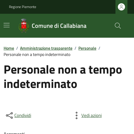
Regione Piemonte
Comune di Callabiana
Home
/
Amministrazione trasparente
/
Personale
/
Personale non a tempo indeterminato
Personale non a tempo
indeterminato
Condividi
Vedi azioni