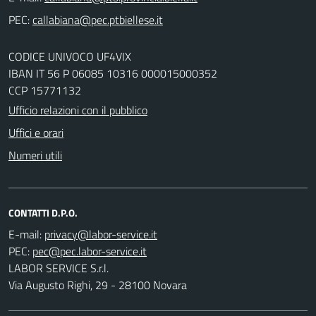
PEC:
CODICE UNIVOCO UF4VIX
IBAN IT 56 P 06085 10316 000015000352
CCP 15771132
Ufficio relazioni con il pubblico
Uffici e orari
Numeri utili
CONTATTI D.P.O.
E-mail:
PEC:
LABOR SERVICE S.r.l.
Via Augusto Righi, 29 - 28100 Novara