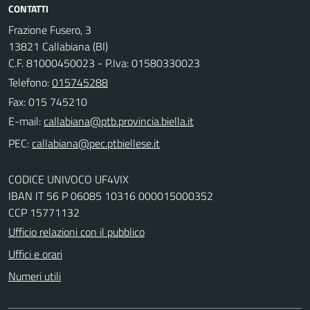
CONTATTI
Frazione Fusero, 3
13821 Callabiana (BI)
C.F. 81000450023 - P.Iva: 01580330023
Telefono:
015745288
Fax: 015 745210
E-mail:
PEC:
CODICE UNIVOCO UF4VIX
IBAN IT 56 P 06085 10316 000015000352
CCP 15771132
Ufficio relazioni con il pubblico
Uffici e orari
Numeri utili