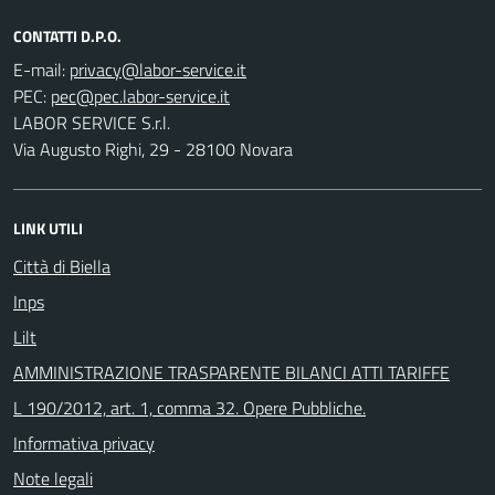
CONTATTI D.P.O.
E-mail:
PEC:
LABOR SERVICE S.r.l.
Via Augusto Righi, 29 - 28100 Novara
LINK UTILI
Città di Biella
Inps
Lilt
AMMINISTRAZIONE TRASPARENTE BILANCI ATTI TARIFFE
L 190/2012, art. 1, comma 32. Opere Pubbliche.
Informativa privacy
Note legali