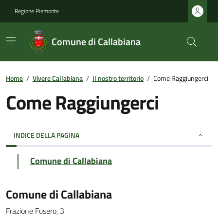
Regione Piemonte
Comune di Callabiana
Home
/
Vivere Callabiana
/
Il nostro territorio
/
Come Raggiungerci
Come Raggiungerci
INDICE DELLA PAGINA
Comune di Callabiana
Comune di Callabiana
Frazione Fusero, 3