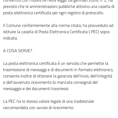
convertito con modifiche nella legge 28 gennaio 2009, n. 2, ha
previsto che le amministrazioni pubbliche attivino una casella di
posta elettronica certificata per ogni registro di protocollo.
Il Comune conformemente alla norma citata, ha provveduto ad
istituire la casella di Posta Elettronica Certificata ( PEC) sopra
indicata.
A COSA SERVE?
La posta elettronica certificata è un servizio che permette la
trasmissione di messaggi e di documenti in formato elettronico,
consente inoltre di ottenere la garanzia dell'invio, dell'integrità
e dell'avvenuto ricevimento (o mancata consegna) del
messaggio e dei documenti trasmessi.
La PEC ha lo stesso valore legale di una tradizionale
raccomandata con avviso di ricevimento.