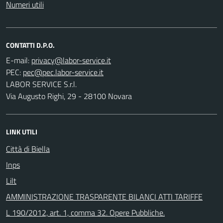
Numeri utili
CONTATTI D.P.O.
E-mail:
PEC:
LABOR SERVICE S.r.l.
Via Augusto Righi, 29 - 28100 Novara
LINK UTILI
Città di Biella
Inps
Lilt
AMMINISTRAZIONE TRASPARENTE BILANCI ATTI TARIFFE
L 190/2012, art. 1, comma 32. Opere Pubbliche.