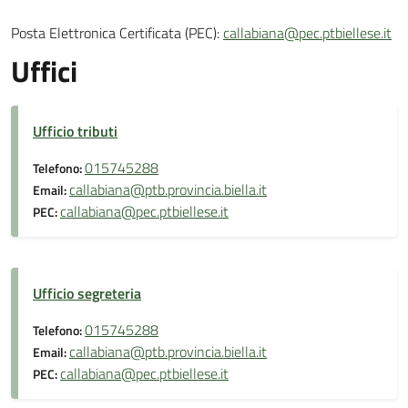
Posta Elettronica Certificata (PEC):
callabiana@pec.ptbiellese.it
Uffici
Ufficio tributi
015745288
Telefono:
callabiana@ptb.provincia.biella.it
Email:
callabiana@pec.ptbiellese.it
PEC:
Ufficio segreteria
015745288
Telefono:
callabiana@ptb.provincia.biella.it
Email:
callabiana@pec.ptbiellese.it
PEC: