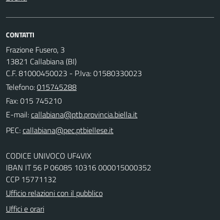
CONTATTI
Frazione Fusero, 3
13821 Callabiana (BI)
C.F. 81000450023 - P.Iva: 01580330023
Telefono:
015745288
Fax: 015 745210
E-mail:
PEC:
CODICE UNIVOCO UF4VIX
IBAN IT 56 P 06085 10316 000015000352
CCP 15771132
Ufficio relazioni con il pubblico
Uffici e orari