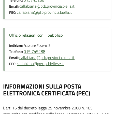
015745288
Telefono:
callabiana@ptb.provincia.biella.it
Email:
callabiana@ptb.provincia.biella.it
PEC:
Ufficio relazioni con il pubblico
Indirizzo:
Frazione Fusero, 3
015 745288
Telefono:
callabiana@ptb.provincia.biella.it
Email:
callabiana@pec.ptbiellese.it
PEC:
INFORMAZIONI SULLA POSTA
ELETTRONICA CERTIFICATA (PEC)
L'art. 16 del decreto legge 29 novembre 2008 n. 185,