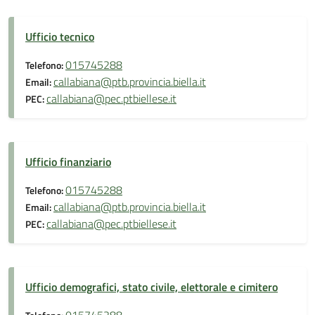
Ufficio tecnico
015745288
Telefono:
callabiana@ptb.provincia.biella.it
Email:
callabiana@pec.ptbiellese.it
PEC:
Ufficio finanziario
015745288
Telefono:
callabiana@ptb.provincia.biella.it
Email:
callabiana@pec.ptbiellese.it
PEC:
Ufficio demografici, stato civile, elettorale e cimitero