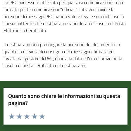
La PEC può essere utilizzata per qualsiasi comunicazione, ma è
indicata per le comunicazioni "ufficiali". Tuttavia l'invio e la
ricezione di messaggi PEC hanno valore legale solo nel caso in
cui sia mittente che destinatario siano dotati di casella di Posta
Elettronica Certificata.
Il destinatario non può negare la ricezione del documento, in
quanto la ricevuta di consegna del messaggio, firmata ed
inviata dal gestore di PEC, riporta la data e l'ora di arrivo nella
casella di posta certificata del destinatario.
Quanto sono chiare le informazioni su questa
pagina?
Valuta da 1 a 5 stelle la pagina
Valuta 1 stelle su 5
Valuta 2 stelle su 5
Valuta 3 stelle su 5
Valuta 4 stelle su 5
Valuta 5 stelle su 5