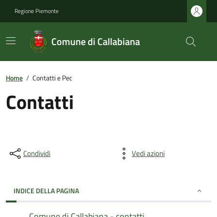
Regione Piemonte
Comune di Callabiana
Home
/
Contatti e Pec
Contatti
Condividi
Vedi azioni
INDICE DELLA PAGINA
Comune di Callabiana - contatti