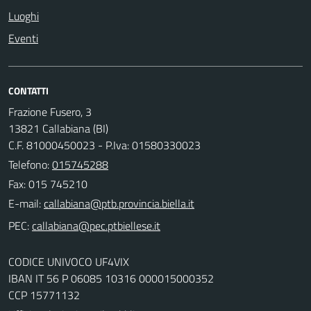
Luoghi
Eventi
CONTATTI
Frazione Fusero, 3
13821 Callabiana (BI)
C.F. 81000450023 - P.Iva: 01580330023
Telefono:
015745288
Fax: 015 745210
E-mail:
PEC:
CODICE UNIVOCO UF4VIX
IBAN IT 56 P 06085 10316 000015000352
CCP 15771132