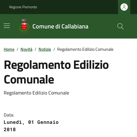
Regione Piemonte
Comune di Callabiana
Home
/
Novità
/
Notizie
/
Regolamento Edilizio Comunale
Regolamento Edilizio
Comunale
Regolamento Edilizio Comunale
Data:
Lunedì, 01 Gennaio
2018