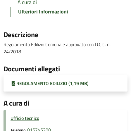
A cura di
Ulteriori Informazioni
Descrizione
Regolamento Edilizio Comunale approvato con D.C.C. n.
24/2018
Documenti allegati
REGOLAMENTO EDILIZIO (1,19 MB)
A cura di
Ufficio tecnico
015745288
Telefono: