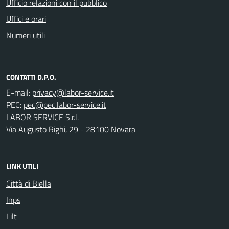
Ufficio relazioni con il pubblico
Uffici e orari
Numeri utili
CONTATTI D.P.O.
E-mail:
PEC:
LABOR SERVICE S.r.l.
Via Augusto Righi, 29 - 28100 Novara
LINK UTILI
Città di Biella
Inps
Lilt