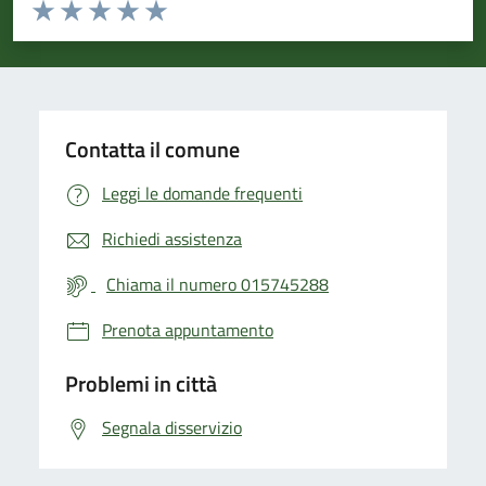
Valuta da 1 a 5 stelle la pagina
Valuta 1 stelle su 5
Valuta 2 stelle su 5
Valuta 3 stelle su 5
Valuta 4 stelle su 5
Valuta 5 stelle su 5
Contatta il comune
Leggi le domande frequenti
Richiedi assistenza
Chiama il numero 015745288
Prenota appuntamento
Problemi in città
Segnala disservizio