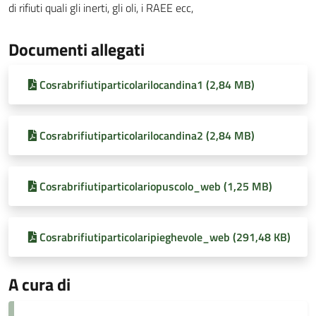
di rifiuti quali gli inerti, gli oli, i RAEE ecc,
Documenti allegati
Cosrabrifiutiparticolarilocandina1 (2,84 MB)
Cosrabrifiutiparticolarilocandina2 (2,84 MB)
Cosrabrifiutiparticolariopuscolo_web (1,25 MB)
Cosrabrifiutiparticolaripieghevole_web (291,48 KB)
A cura di