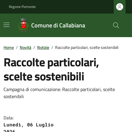
Regione Piemonte
Comune di Callabiana
Home
/
Novità
/
Notizie
/
Raccolte particolari, scelte sostenibili
Raccolte particolari,
scelte sostenibili
Campagna di comunicazione: Raccolte particolari, scelte
sostenibili
Data:
Lunedì, 06 Luglio
2026