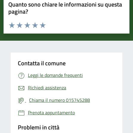
Quanto sono chiare le informazioni su questa
pagina?
Valuta da 1 a 5 stelle la pagina
Valuta 1 stelle su 5
Valuta 2 stelle su 5
Valuta 3 stelle su 5
Valuta 4 stelle su 5
Valuta 5 stelle su 5
Contatta il comune
Leggi le domande frequenti
Richiedi assistenza
Chiama il numero 015745288
Prenota appuntamento
Problemi in città