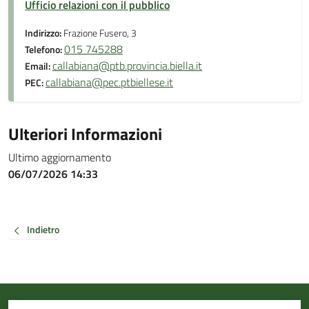
Ufficio relazioni con il pubblico
Indirizzo:
Frazione Fusero, 3
015 745288
Telefono:
callabiana@ptb.provincia.biella.it
Email:
callabiana@pec.ptbiellese.it
PEC:
Ulteriori Informazioni
Ultimo aggiornamento
06/07/2026 14:33
Indietro