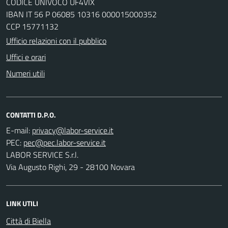
CODICE UNIVOCO UF4VIX
IBAN IT 56 P 06085 10316 000015000352
CCP 15771132
Ufficio relazioni con il pubblico
Uffici e orari
Numeri utili
CONTATTI D.P.O.
E-mail:
PEC:
LABOR SERVICE S.r.l.
Via Augusto Righi, 29 - 28100 Novara
LINK UTILI
Città di Biella