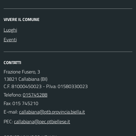
VIVERE IL COMUNE
Luoghi
Eventi
CONTATTI
Frazione Fusero, 3
13821 Callabiana (BI)
C.F. 81000450023 - P.Iva: 01580330023
Telefono:
015745288
Fax: 015 745210
E-mail:
PEC: