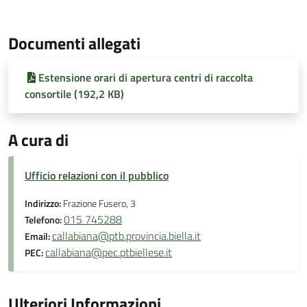
Documenti allegati
Estensione orari di apertura centri di raccolta
consortile (192,2 KB)
A cura di
Ufficio relazioni con il pubblico
Indirizzo:
Frazione Fusero, 3
015 745288
Telefono:
callabiana@ptb.provincia.biella.it
Email:
callabiana@pec.ptbiellese.it
PEC:
Ulteriori Informazioni