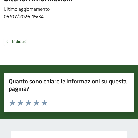
Ultimo aggiornamento
06/07/2026 15:34
Indietro
Quanto sono chiare le informazioni su questa
pagina?
Valuta da 1 a 5 stelle la pagina
Valuta 1 stelle su 5
Valuta 2 stelle su 5
Valuta 3 stelle su 5
Valuta 4 stelle su 5
Valuta 5 stelle su 5