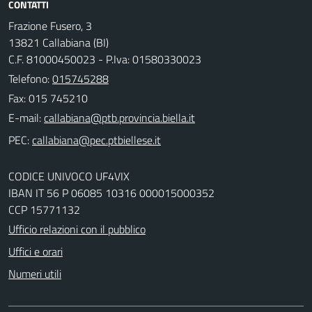
CONTATTI
Frazione Fusero, 3
13821 Callabiana (BI)
C.F. 81000450023 - P.Iva: 01580330023
Telefono:
015745288
Fax: 015 745210
E-mail:
PEC:
CODICE UNIVOCO UF4VIX
IBAN IT 56 P 06085 10316 000015000352
CCP 15771132
Ufficio relazioni con il pubblico
Uffici e orari
Numeri utili