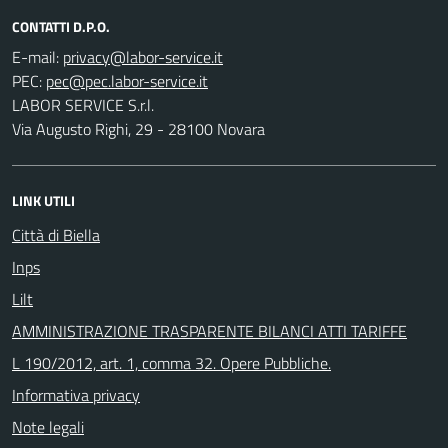
CONTATTI D.P.O.
E-mail:
PEC:
LABOR SERVICE S.r.l.
Via Augusto Righi, 29 - 28100 Novara
LINK UTILI
Città di Biella
Inps
Lilt
AMMINISTRAZIONE TRASPARENTE BILANCI ATTI TARIFFE
L 190/2012, art. 1, comma 32. Opere Pubbliche.
Informativa privacy
Note legali