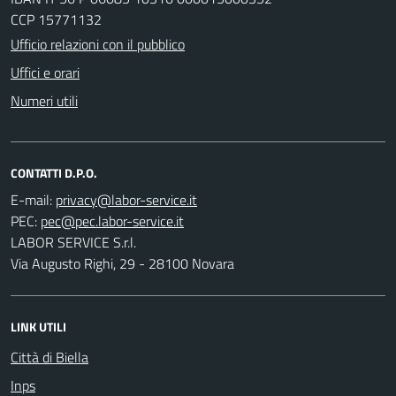
CCP 15771132
Ufficio relazioni con il pubblico
Uffici e orari
Numeri utili
CONTATTI D.P.O.
E-mail:
PEC:
LABOR SERVICE S.r.l.
Via Augusto Righi, 29 - 28100 Novara
LINK UTILI
Città di Biella
Inps