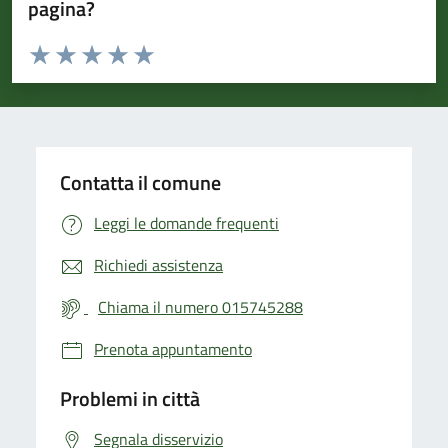
pagina?
Valuta da 1 a 5 stelle la pagina
Valuta 1 stelle su 5
Valuta 2 stelle su 5
Valuta 3 stelle su 5
Valuta 4 stelle su 5
Valuta 5 stelle su 5
Contatta il comune
Leggi le domande frequenti
Richiedi assistenza
Chiama il numero 015745288
Prenota appuntamento
Problemi in città
Segnala disservizio