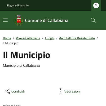
Regione Piemonte
Comune di Callabiana
Home
/
Vivere Callabiana
/
Luoghi
/
Architettura Residenziale
/
Il Municipio
Il Municipio
Municipio di Callabiana
Condividi
Vedi azioni