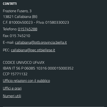
CONTATTI
Frazione Fusero, 3
13821 Callabiana (BI)
C.F. 81000450023 - P.Iva: 01580330023
Telefono:
015745288
Fax: 015 745210
E-mail:
PEC:
CODICE UNIVOCO UF4VIX
IBAN IT 56 P 06085 10316 000015000352
CCP 15771132
Ufficio relazioni con il pubblico
Uffici e orari
Numeri utili