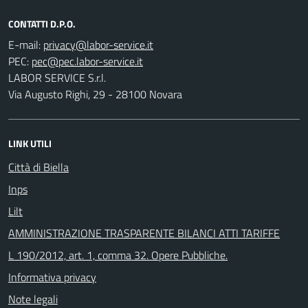
CONTATTI D.P.O.
E-mail:
PEC:
LABOR SERVICE S.r.l.
Via Augusto Righi, 29 - 28100 Novara
LINK UTILI
Città di Biella
Inps
Lilt
AMMINISTRAZIONE TRASPARENTE BILANCI ATTI TARIFFE
L 190/2012, art. 1, comma 32. Opere Pubbliche.
Informativa privacy
Note legali