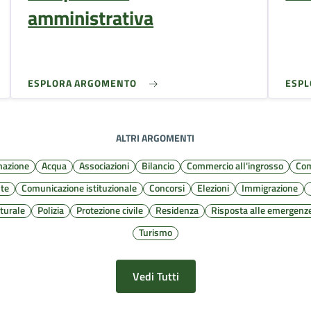
amministrativa
ESPLORA ARGOMENTO
ESP
ALTRI ARGOMENTI
mazione
Acqua
Associazioni
Bilancio
Commercio all'ingrosso
Com
te
Comunicazione istituzionale
Concorsi
Elezioni
Immigrazione
turale
Polizia
Protezione civile
Residenza
Risposta alle emergenz
Turismo
Vedi Tutti