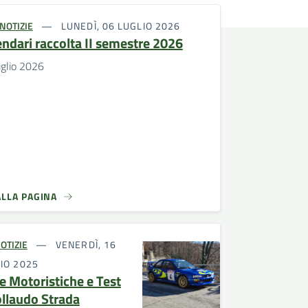
NOTIZIE
LUNEDÌ, 06 LUGLIO 2026
endari raccolta II semestre 2026
uglio 2026
ALLA PAGINA
OTIZIE
VENERDÌ, 16
IO 2025
e Motoristiche e Test
ollaudo Strada