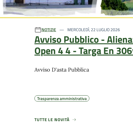
Ultime notizie
NOTIZIE
MERCOLEDÌ, 22 LUGLIO 2026
Avviso Pubblico - Alien
Open 4 4 - Targa En 306
Avviso D'asta Pubblica
Trasparenza amministrativa
TUTTE LE NOVITÀ