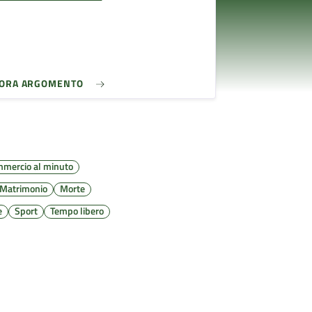
LORA ARGOMENTO
mercio al minuto
Matrimonio
Morte
e
Sport
Tempo libero