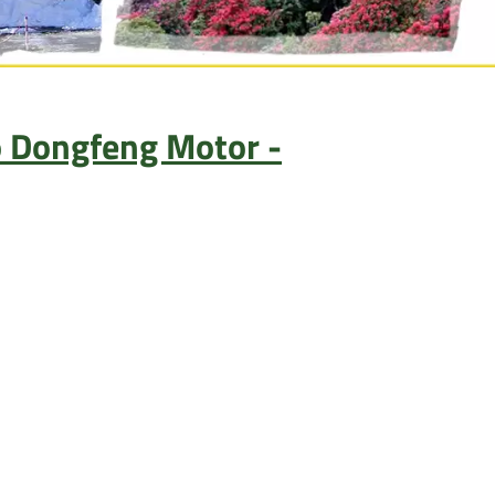
ro Dongfeng Motor -