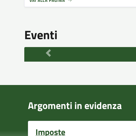
VAI ALLA PAGINA
Eventi
Argomenti in evidenza
Imposte