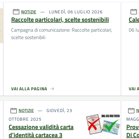
NOTIZIE
LUNEDÌ, 06 LUGLIO 2026
Raccolte particolari, scelte sostenibili
Cal
Campagna di comunicazione: Raccolte particolari,
06 l
scelte sostenibili
VAI ALLA PAGINA
VAI 
NOTIZIE
GIOVEDÌ, 23
N
OTTOBRE 2025
MAGG
Cessazione validità carta
Prov
d'identità cartacea 3
Di C