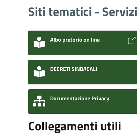
Siti tematici - Serviz
Albo pretorio on line
DECRETI SINDACALI
Documentazione Privacy
Collegamenti utili