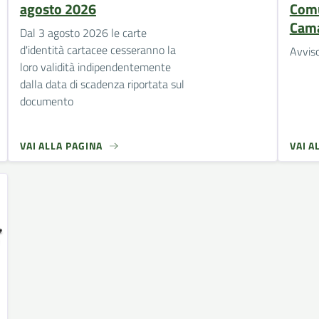
agosto 2026
Comu
Cam
Dal 3 agosto 2026 le carte
d'identità cartacee cesseranno la
Avvis
loro validità indipendentemente
dalla data di scadenza riportata sul
documento
VAI ALLA PAGINA
VAI A