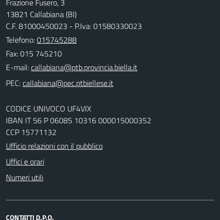
Frazione Fusero, 3
13821 Callabiana (BI)
C.F. 81000450023 - P.Iva: 01580330023
Telefono:
015745288
Fax: 015 745210
E-mail:
PEC:
CODICE UNIVOCO UF4VIX
IBAN IT 56 P 06085 10316 000015000352
CCP 15771132
Ufficio relazioni con il pubblico
Uffici e orari
Numeri utili
CONTATTI D.P.O.