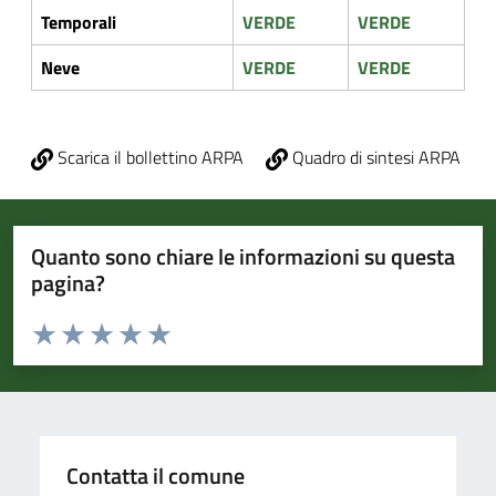
Temporali
VERDE
VERDE
Neve
VERDE
VERDE
Scarica il bollettino ARPA
Quadro di sintesi ARPA
Quanto sono chiare le informazioni su questa
pagina?
Valuta da 1 a 5 stelle la pagina
Valuta 1 stelle su 5
Valuta 2 stelle su 5
Valuta 3 stelle su 5
Valuta 4 stelle su 5
Valuta 5 stelle su 5
Contatta il comune