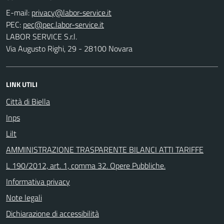
E-mail:
PEC:
LABOR SERVICE S.r.l.
Via Augusto Righi, 29 - 28100 Novara
LINK UTILI
Città di Biella
Inps
Lilt
AMMINISTRAZIONE TRASPARENTE BILANCI ATTI TARIFFE
L 190/2012, art. 1, comma 32. Opere Pubbliche.
Informativa privacy
Note legali
Dichiarazione di accessibilità