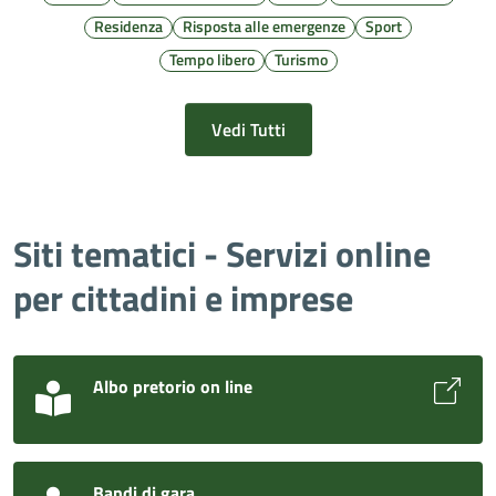
Residenza
Risposta alle emergenze
Sport
Tempo libero
Turismo
Vedi Tutti
Siti tematici - Servizi online
per cittadini e imprese
Albo pretorio on line
Bandi di gara