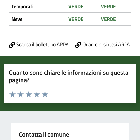
Temporali
VERDE
VERDE
Neve
VERDE
VERDE
Scarica il bollettino ARPA
Quadro di sintesi ARPA
Quanto sono chiare le informazioni su questa
pagina?
Valuta da 1 a 5 stelle la pagina
Valuta 1 stelle su 5
Valuta 2 stelle su 5
Valuta 3 stelle su 5
Valuta 4 stelle su 5
Valuta 5 stelle su 5
Contatta il comune