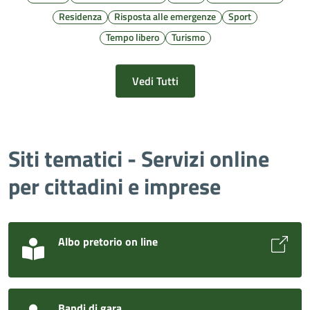
Residenza
Risposta alle emergenze
Sport
Tempo libero
Turismo
Vedi Tutti
Siti tematici - Servizi online
per cittadini e imprese
Albo pretorio on line
Bandi di gara