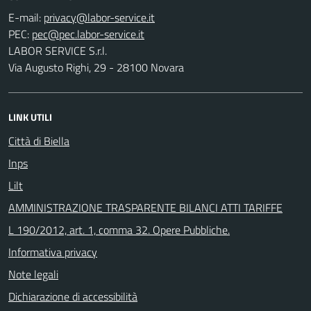
E-mail:
PEC:
LABOR SERVICE S.r.l.
Via Augusto Righi, 29 - 28100 Novara
LINK UTILI
Città di Biella
Inps
Lilt
AMMINISTRAZIONE TRASPARENTE BILANCI ATTI TARIFFE
L 190/2012, art. 1, comma 32. Opere Pubbliche.
Informativa privacy
Note legali
Dichiarazione di accessibilità