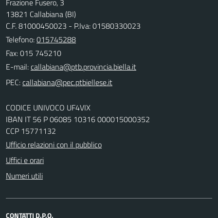
Frazione Fusero, 3
13821 Callabiana (BI)
C.F. 81000450023 - P.Iva: 01580330023
Telefono:
015745288
Fax: 015 745210
E-mail:
PEC:
CODICE UNIVOCO UF4VIX
IBAN IT 56 P 06085 10316 000015000352
CCP 15771132
Ufficio relazioni con il pubblico
Uffici e orari
Numeri utili
CONTATTI D.P.O.