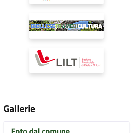
Gallerie
Foto dal comune