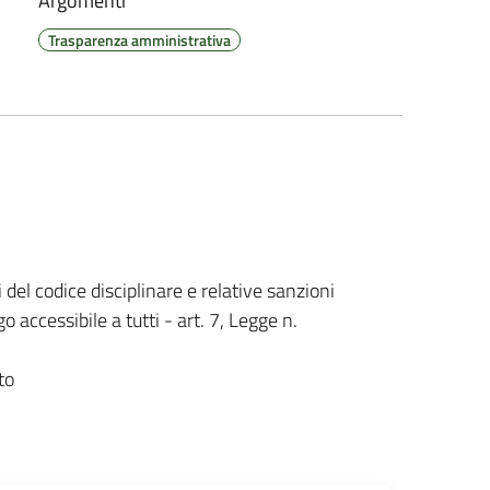
Argomenti
Trasparenza amministrativa
i del codice disciplinare e relative sanzioni
o accessibile a tutti - art. 7, Legge n.
to