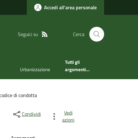
Accedi all'area personale
Seguici su
Cerca
Tutti gli
Urbanizzazione
argomenti...
 codice di condotta
Vedi
Condividi
azioni