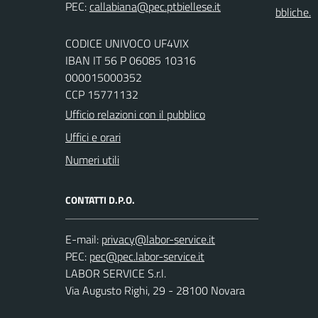
PEC:
bbliche.
CODICE UNIVOCO UF4VIX
IBAN IT 56 P 06085 10316
000015000352
CCP 15771132
Ufficio relazioni con il pubblico
Uffici e orari
Numeri utili
CONTATTI D.P.O.
E-mail:
PEC:
LABOR SERVICE S.r.l.
Via Augusto Righi, 29 - 28100 Novara