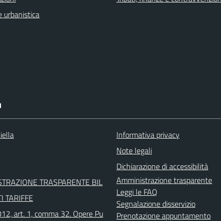
 urbanistica
I
iella
Informativa privacy
Note legali
Dichiarazione di accessibilità
Amministrazione trasparente
STRAZIONE TRASPARENTE BIL
Leggi le FAQ
I TARIFFE
Segnalazione disservizio
12, art. 1, comma 32. Opere Pu
Prenotazione appuntamento