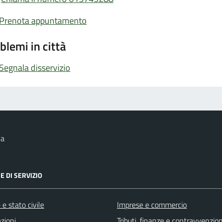
Prenota appuntamento
blemi in città
Segnala disservizio
na
E DI SERVIZIO
e stato civile
Imprese e commercio
zioni
Tributi, finanze e contravvenzion