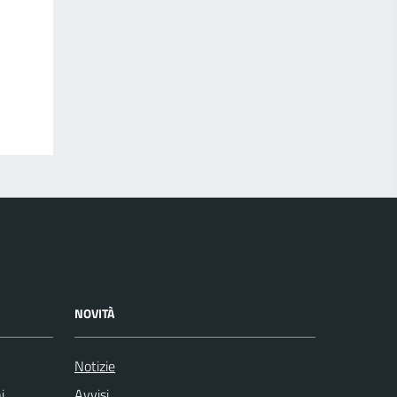
NOVITÀ
Notizie
i
Avvisi