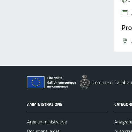
Pro
Comune di Callabia
AMMINISTRAZIONE
CATEGORI
Aree amministrative
Anagrafe 
Documenti e dati
Autorizza