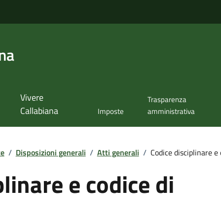
ana
Vivere
Trasparenza
Callabiana
Imposte
amministrativa
te
/
Disposizioni generali
/
Atti generali
/
Codice disciplinare e
linare e codice di