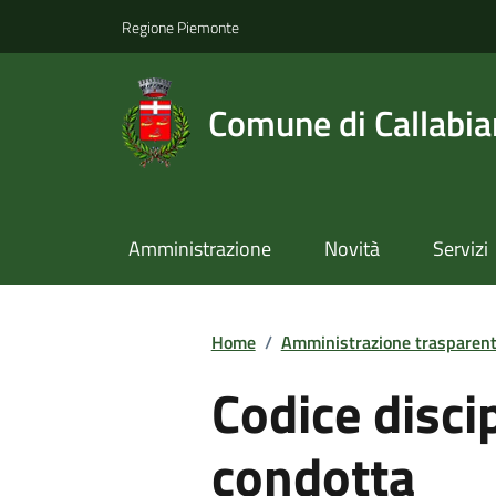
Regione Piemonte
Comune di Callabi
Amministrazione
Novità
Servizi
Home
/
Amministrazione trasparen
Codice discip
condotta