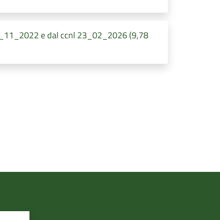
 16_11_2022 e dal ccnl 23_02_2026 (9,78