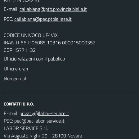
Fax: 015 745210
E-mail:
PEC:
CODICE UNIVOCO UF4VIX
IBAN IT 56 P 06085 10316 000015000352
CCP 15771132
Ufficio relazioni con il pubblico
Uffici e orari
Numeri utili
CONTATTI D.P.O.
E-mail:
PEC:
LABOR SERVICE S.r.l.
Via Augusto Righi, 29 - 28100 Novara