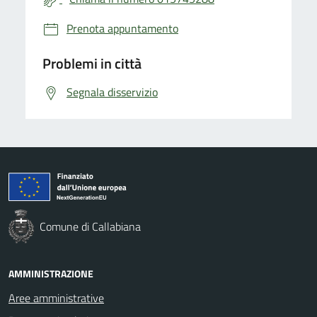
Prenota appuntamento
Problemi in città
Segnala disservizio
Comune di Callabiana
AMMINISTRAZIONE
Aree amministrative