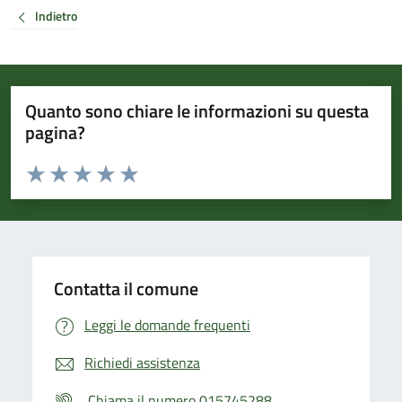
Indietro
Quanto sono chiare le informazioni su questa
pagina?
Valuta da 1 a 5 stelle la pagina
Valuta 1 stelle su 5
Valuta 2 stelle su 5
Valuta 3 stelle su 5
Valuta 4 stelle su 5
Valuta 5 stelle su 5
Contatta il comune
Leggi le domande frequenti
Richiedi assistenza
Chiama il numero 015745288