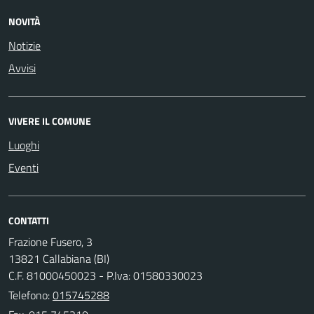
NOVITÀ
Notizie
Avvisi
VIVERE IL COMUNE
Luoghi
Eventi
CONTATTI
Frazione Fusero, 3
13821 Callabiana (BI)
C.F. 81000450023 - P.Iva: 01580330023
Telefono:
015745288