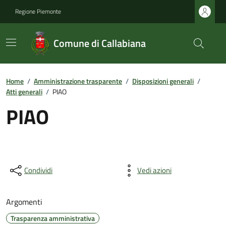
Regione Piemonte
Comune di Callabiana
Home
/
Amministrazione trasparente
/
Disposizioni generali
/
Atti generali
/
PIAO
PIAO
Condividi
Vedi azioni
Argomenti
Trasparenza amministrativa