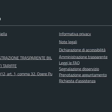
I
iella
Informativa privacy
Note legali
Dichiarazione di accessibilità
Amministrazione trasparente
STRAZIONE TRASPARENTE BIL
Leggi le FAQ
I TARIFFE
Segnalazione disservizio
12, art. 1, comma 32. Opere Pu
Prenotazione appuntamento
Richiesta d'assistenza