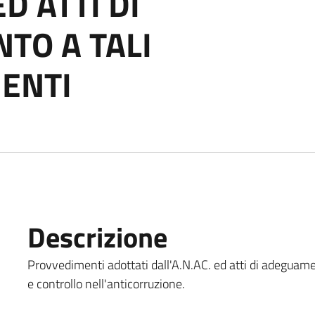
D ATTI DI
TO A TALI
ENTI
Descrizione
Provvedimenti adottati dall'A.N.AC. ed atti di adeguame
e controllo nell'anticorruzione.