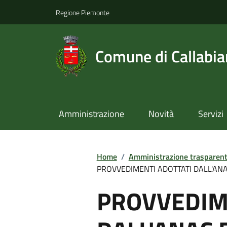
Regione Piemonte
Comune di Callabi
Amministrazione
Novità
Servizi
Home
/
Amministrazione trasparen
PROVVEDIMENTI ADOTTATI DALL'ANAC 
PROVVEDIM