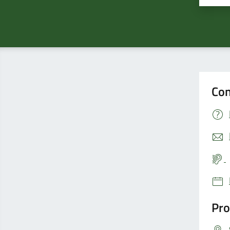
Con
Pro