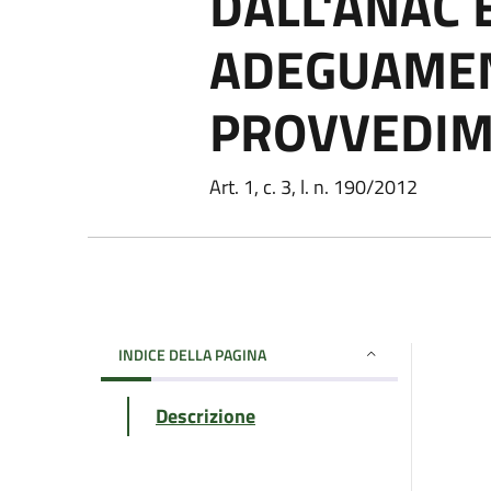
DALL'ANAC E
ADEGUAMEN
PROVVEDIM
Art. 1, c. 3, l. n. 190/2012
INDICE DELLA PAGINA
Descrizione