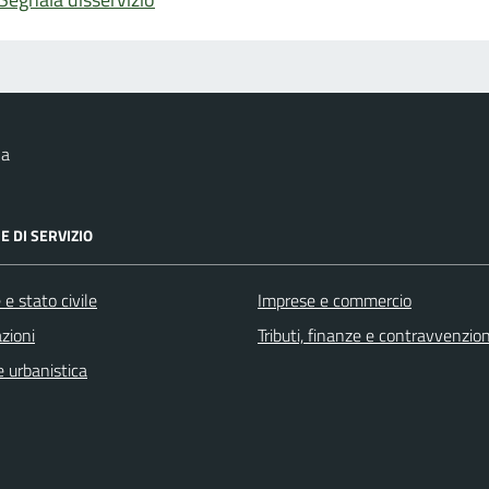
na
E DI SERVIZIO
e stato civile
Imprese e commercio
zioni
Tributi, finanze e contravvenzion
 urbanistica