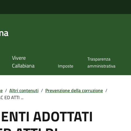
ana
Vivere
Trasparenza
Callabiana
Imposte
amministrativa
te
/
Altri contenuti
/
Prevenzione della corruzione
/
ED ATTI ...
ENTI ADOTTATI