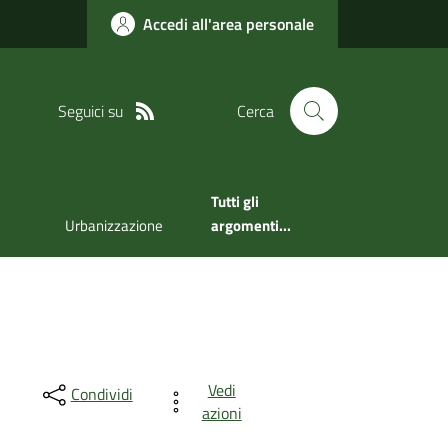
Accedi all'area personale
Seguici su
Cerca
Tutti gli
Urbanizzazione
argomenti...
Vedi
Condividi
azioni