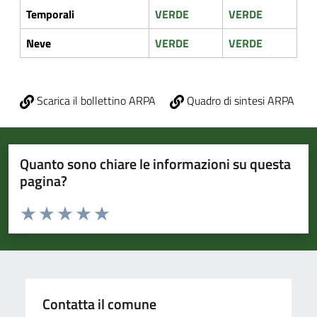
Temporali
VERDE
VERDE
Neve
VERDE
VERDE
Scarica il bollettino ARPA
Quadro di sintesi ARPA
Quanto sono chiare le informazioni su questa
pagina?
Valuta da 1 a 5 stelle la pagina
Valuta 1 stelle su 5
Valuta 2 stelle su 5
Valuta 3 stelle su 5
Valuta 4 stelle su 5
Valuta 5 stelle su 5
Contatta il comune