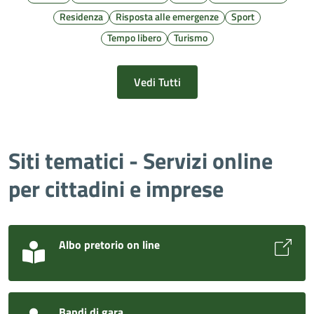
Residenza
Risposta alle emergenze
Sport
Tempo libero
Turismo
Vedi Tutti
Siti tematici - Servizi online
per cittadini e imprese
Albo pretorio on line
Bandi di gara