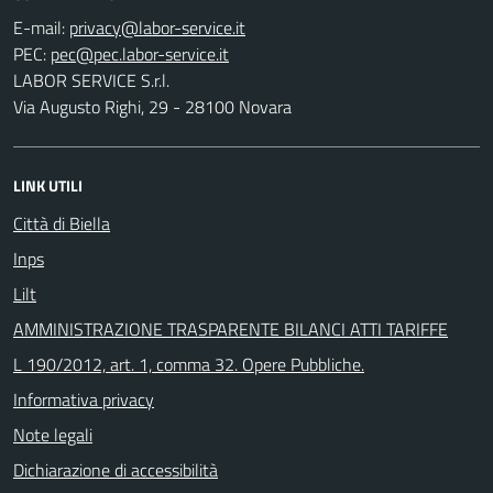
E-mail:
PEC:
LABOR SERVICE S.r.l.
Via Augusto Righi, 29 - 28100 Novara
LINK UTILI
Città di Biella
Inps
Lilt
AMMINISTRAZIONE TRASPARENTE BILANCI ATTI TARIFFE
L 190/2012, art. 1, comma 32. Opere Pubbliche.
Informativa privacy
Note legali
Dichiarazione di accessibilità