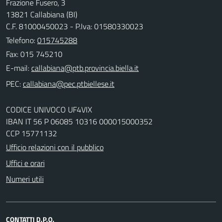
Frazione Fusero, 3
13821 Callabiana (BI)
C.F. 81000450023 - P.Iva: 01580330023
Telefono:
015745288
Fax: 015 745210
E-mail:
PEC:
CODICE UNIVOCO UF4VIX
IBAN IT 56 P 06085 10316 000015000352
CCP 15771132
Ufficio relazioni con il pubblico
Uffici e orari
Numeri utili
CONTATTI D.P.O.