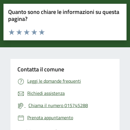
Quanto sono chiare le informazioni su questa
pagina?
Valuta da 1 a 5 stelle la pagina
Valuta 1 stelle su 5
Valuta 2 stelle su 5
Valuta 3 stelle su 5
Valuta 4 stelle su 5
Valuta 5 stelle su 5
Contatta il comune
Leggi le domande frequenti
Richiedi assistenza
Chiama il numero 015745288
Prenota appuntamento