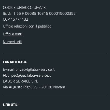
CODICE UNIVOCO UF4VIX
IBAN IT 56 P 06085 10316 000015000352
CCP 15771132
Ufficio relazioni con il pubblico
Uffici e orari
Numeri utili
CONTATTI D.P.O.
E-mail:
PEC:
LABOR SERVICE S.r.l.
Via Augusto Righi, 29 - 28100 Novara
LINK UTILI