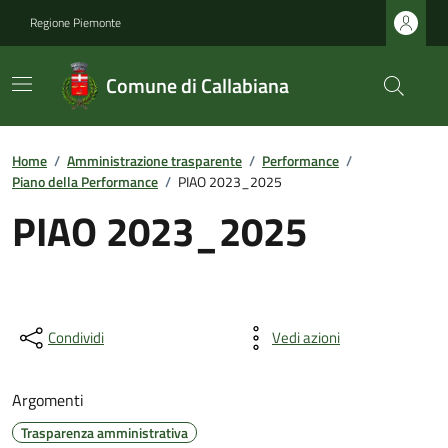
Regione Piemonte
Comune di Callabiana
Home
/
Amministrazione trasparente
/
Performance
/
Piano della Performance
/
PIAO 2023_2025
PIAO 2023_2025
Condividi
Vedi azioni
Argomenti
Trasparenza amministrativa