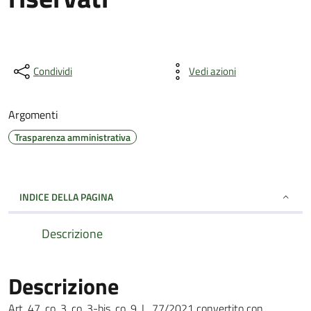
Condividi
Vedi azioni
Argomenti
Trasparenza amministrativa
INDICE DELLA PAGINA
Descrizione
Descrizione
Art. 47, co. 3, co. 3-bis, co. 9, L. 77/2021 convertito con