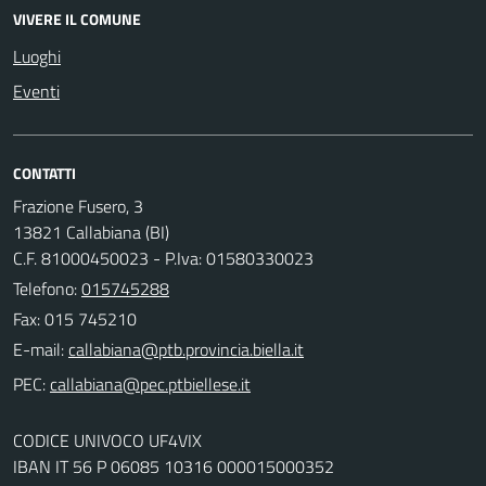
VIVERE IL COMUNE
Luoghi
Eventi
CONTATTI
Frazione Fusero, 3
13821 Callabiana (BI)
C.F. 81000450023 - P.Iva: 01580330023
Telefono:
015745288
Fax: 015 745210
E-mail:
PEC:
CODICE UNIVOCO UF4VIX
IBAN IT 56 P 06085 10316 000015000352