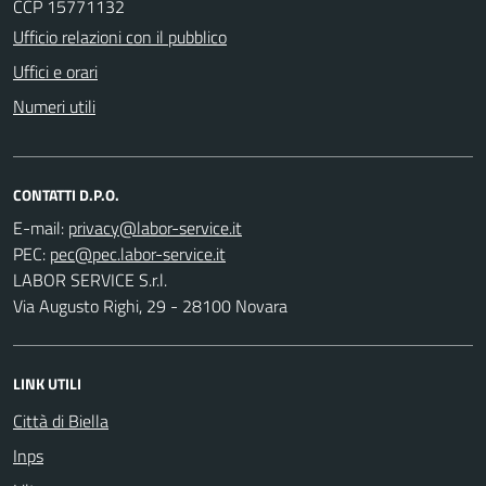
CCP 15771132
Ufficio relazioni con il pubblico
Uffici e orari
Numeri utili
CONTATTI D.P.O.
E-mail:
PEC:
LABOR SERVICE S.r.l.
Via Augusto Righi, 29 - 28100 Novara
LINK UTILI
Città di Biella
Inps