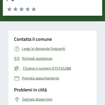
Valuta da 1 a 5 stelle la pagina
Valuta 1 stelle su 5
Valuta 2 stelle su 5
Valuta 3 stelle su 5
Valuta 4 stelle su 5
Valuta 5 stelle su 5
Contatta il comune
Leggi le domande frequenti
Richiedi assistenza
Chiama il numero 015745288
Prenota appuntamento
Problemi in città
Segnala disservizio