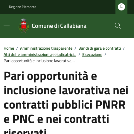
Regione Piemonte
Comune di Callabiana
Home
/
Amministrazione trasparente
/
Bandi di gara e contratti
/
Atti delle amministrazioni aggiudicatrici...
/
Esecuzione
/
Pari opportunità e inclusione lavorativa ...
Pari opportunità e
inclusione lavorativa nei
contratti pubblici PNRR
e PNC e nei contratti
riservati