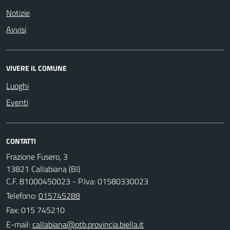
Notizie
Avvisi
VIVERE IL COMUNE
Luoghi
Eventi
CONTATTI
Frazione Fusero, 3
13821 Callabiana (BI)
C.F. 81000450023 - P.Iva: 01580330023
Telefono:
015745288
Fax: 015 745210
E-mail: