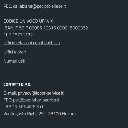
PEC:
CODICE UNIVOCO UF4VIX
IBAN IT 56 P 06085 10316 000015000352
CCP 15771132
Ufficio relazioni con il pubblico
Uffici e orari
Numeri utili
CONTATTI D.P.O.
E-mail:
PEC:
LABOR SERVICE S.r.l.
Via Augusto Righi, 29 - 28100 Novara