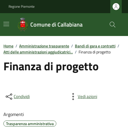
Regione Piemonte
Comune di Callabiana
Home
/
Amministrazione trasparente
/
Bandi di gara e contratti
/
Atti delle amministrazioni aggiudicatrici...
/
Finanza di progetto
Finanza di progetto
Condividi
Vedi azioni
Argomenti
Trasparenza amministrativa