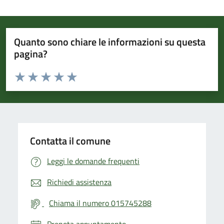
Quanto sono chiare le informazioni su questa
pagina?
Valuta da 1 a 5 stelle la pagina
Valuta 1 stelle su 5
Valuta 2 stelle su 5
Valuta 3 stelle su 5
Valuta 4 stelle su 5
Valuta 5 stelle su 5
Contatta il comune
Leggi le domande frequenti
Richiedi assistenza
Chiama il numero 015745288
Prenota appuntamento