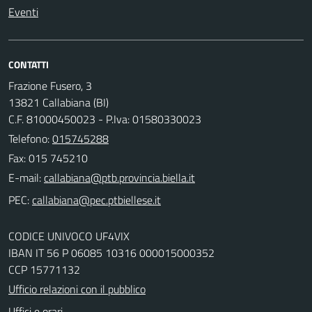
Eventi
CONTATTI
Frazione Fusero, 3
13821 Callabiana (BI)
C.F. 81000450023 - P.Iva: 01580330023
Telefono:
015745288
Fax: 015 745210
E-mail:
PEC:
CODICE UNIVOCO UF4VIX
IBAN IT 56 P 06085 10316 000015000352
CCP 15771132
Ufficio relazioni con il pubblico
Uffici e orari