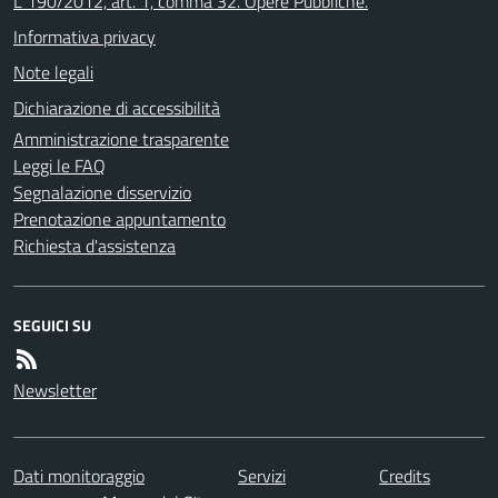
L 190/2012, art. 1, comma 32. Opere Pubbliche.
Informativa privacy
Note legali
Dichiarazione di accessibilità
Amministrazione trasparente
Leggi le FAQ
Segnalazione disservizio
Prenotazione appuntamento
Richiesta d'assistenza
SEGUICI SU
Newsletter
Dati monitoraggio
Servizi
Credits