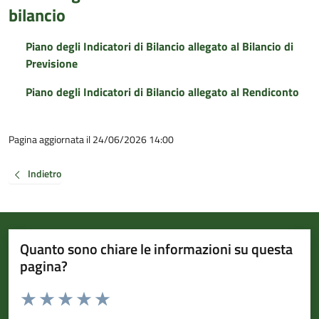
bilancio
Piano degli Indicatori di Bilancio allegato al Bilancio di
Previsione
Piano degli Indicatori di Bilancio allegato al Rendiconto
Pagina aggiornata il 24/06/2026 14:00
Indietro
Quanto sono chiare le informazioni su questa
pagina?
Valuta da 1 a 5 stelle la pagina
Valuta 1 stelle su 5
Valuta 2 stelle su 5
Valuta 3 stelle su 5
Valuta 4 stelle su 5
Valuta 5 stelle su 5