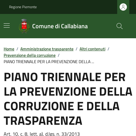
Regione Piemonte
Comune di Callabiana
Home
/
Amministrazione trasparente
/
Altri contenuti
/
Prevenzione della corruzione
/
PIANO TRIENNALE PER LA PREVENZIONE DELLA ...
PIANO TRIENNALE PER
LA PREVENZIONE DELLA
CORRUZIONE E DELLA
TRASPARENZA
Art. 10, c. 8, lett. a), d.lgs. n. 33/2013