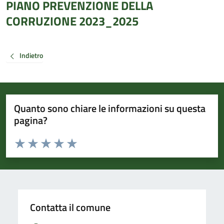
PIANO PREVENZIONE DELLA
CORRUZIONE 2023_2025
Indietro
Quanto sono chiare le informazioni su questa
pagina?
Valuta da 1 a 5 stelle la pagina
Valuta 1 stelle su 5
Valuta 2 stelle su 5
Valuta 3 stelle su 5
Valuta 4 stelle su 5
Valuta 5 stelle su 5
Contatta il comune