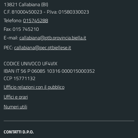
13821 Callabiana (BI)
C.F. 81000450023 - P.Iva: 01580330023
Telefono:
015745288
Fax: 015 745210
E-mail:
PEC:
CODICE UNIVOCO UF4VIX
IBAN IT 56 P 06085 10316 000015000352
CCP 15771132
Ufficio relazioni con il pubblico
Uffici e orari
Numeri utili
CONTATTI D.P.O.