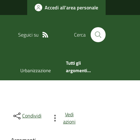
Accedi all'area personale
Seguici su
Cerca
Tutti gli
Urbanizzazione
argomenti...
Vedi
Condividi
azioni