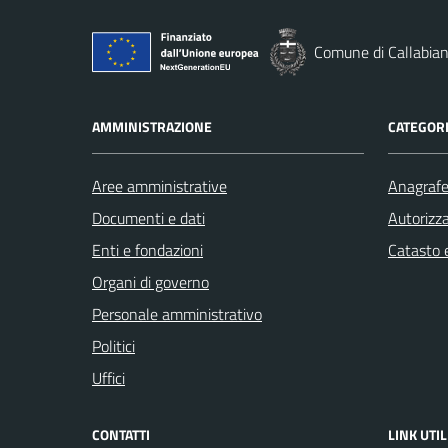
Comune di Callabia
AMMINISTRAZIONE
CATEGORI
Aree amministrative
Anagrafe 
Documenti e dati
Autorizza
Enti e fondazioni
Catasto e
Organi di governo
Personale amministrativo
Politici
Uffici
CONTATTI
LINK UTIL