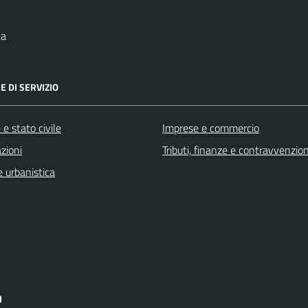
na
E DI SERVIZIO
e stato civile
Imprese e commercio
zioni
Tributi, finanze e contravvenzion
 urbanistica
I