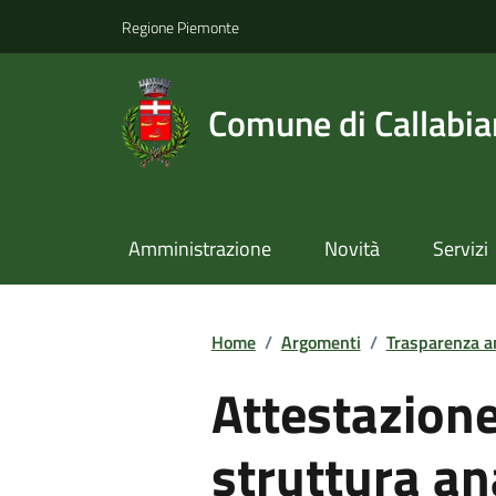
Regione Piemonte
Comune di Callabi
Amministrazione
Novità
Servizi
Home
/
Argomenti
/
Trasparenza a
Attestazione 
struttura a