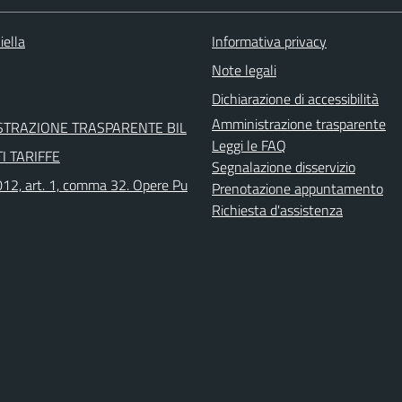
iella
Informativa privacy
Note legali
Dichiarazione di accessibilità
Amministrazione trasparente
STRAZIONE TRASPARENTE BIL
Leggi le FAQ
I TARIFFE
Segnalazione disservizio
12, art. 1, comma 32. Opere Pu
Prenotazione appuntamento
Richiesta d'assistenza