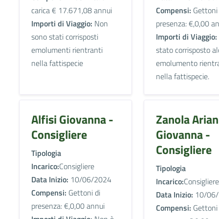
carica € 17.671,08 annui
Compensi:
Gettoni 
Importi di Viaggio:
Non
presenza: €,0,00 a
sono stati corrisposti
Importi di Viaggio:
emolumenti rientranti
stato corrisposto a
nella fattispecie
emolumento rientr
nella fattispecie.
Alfisi Giovanna -
Zanola Aria
Consigliere
Giovanna -
Consigliere
Tipologia
Incarico:
Consigliere
Tipologia
Data Inizio:
10/06/2024
Incarico:
Consigliere
Compensi:
Gettoni di
Data Inizio:
10/06/
presenza: €,0,00 annui
Compensi:
Gettoni 