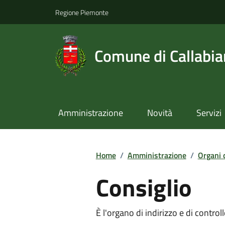
Regione Piemonte
Comune di Callabi
Amministrazione
Novità
Servizi
Home
/
Amministrazione
/
Organi 
Consiglio
È l'organo di indirizzo e di contr