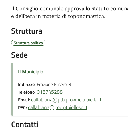
Il Consiglio comunale approva lo statuto comunal
e delibera in materia di toponomastica.
Struttura
Struttura politica
Sede
Il Municipio
Indirizzo:
Frazione Fusero, 3
015745288
Telefono:
callabiana@ptb.provincia.biella.it
Email:
callabiana@pec.ptbiellese.it
PEC:
Contatti