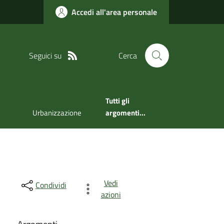
Accedi all'area personale
Seguici su
Cerca
Tutti gli
Urbanizzazione
argomenti...
Vedi
Condividi
azioni