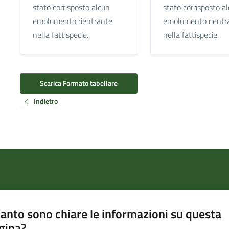
stato corrisposto alcun
stato corrisposto a
emolumento rientrante
emolumento rientr
nella fattispecie.
nella fattispecie.
Scarica Formato tabellare
Indietro
anto sono chiare le informazioni su questa
gina?