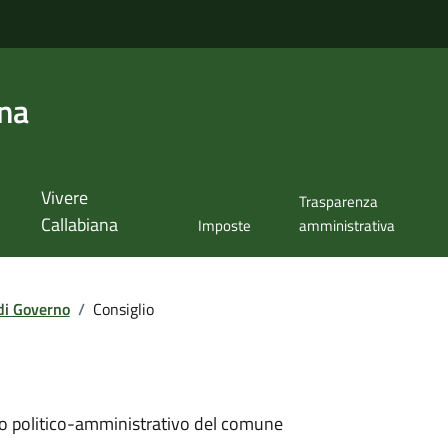
ana
Vivere
Trasparenza
Callabiana
Imposte
amministrativa
di Governo
/
Consiglio
ollo politico-amministrativo del comune