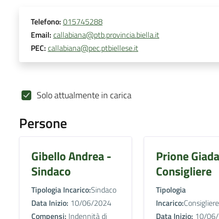
Telefono:
015745288
Email:
callabiana@ptb.provincia.biella.it
PEC:
callabiana@pec.ptbiellese.it
Solo attualmente in carica
Persone
Gibello Andrea -
Prione Giada
Sindaco
Consigliere
Tipologia Incarico:
Sindaco
Tipologia
Data Inizio:
10/06/2024
Incarico:
Consigliere
Compensi:
Indennità di
Data Inizio:
10/06/