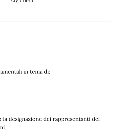
Argomenti
amentali in tema di:
 o la designazione dei rappresentanti del
ni.