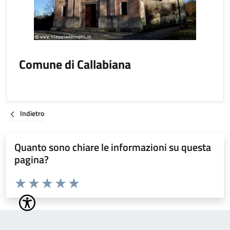
Comune di Callabiana
Indietro
Quanto sono chiare le informazioni su questa
pagina?
Valuta da 1 a 5 stelle la pagina
Valuta 1 stelle su 5
Valuta 2 stelle su 5
Valuta 3 stelle su 5
Valuta 4 stelle su 5
Valuta 5 stelle su 5