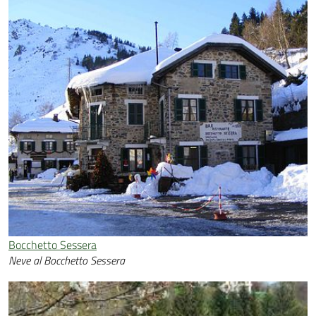
Bocchetto Sessera
Neve al Bocchetto Sessera