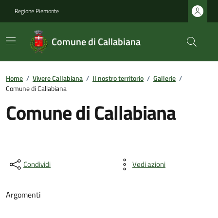
Regione Piemonte
Comune di Callabiana
Home
/
Vivere Callabiana
/
Il nostro territorio
/
Gallerie
/
Comune di Callabiana
Comune di Callabiana
Condividi
Vedi azioni
Argomenti