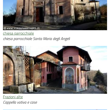
chiesa parrocchiale
chiesa parrocchiale Santa Maria degli Angeli
Frazioni alte
Cappella votiva e case