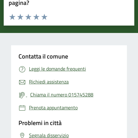
pagina?
Valuta da 1 a 5 stelle la pagina
Valuta 1 stelle su 5
Valuta 2 stelle su 5
Valuta 3 stelle su 5
Valuta 4 stelle su 5
Valuta 5 stelle su 5
Contatta il comune
Leggi le domande frequenti
Richiedi assistenza
Chiama il numero 015745288
Prenota appuntamento
Problemi in città
Segnala disservizio