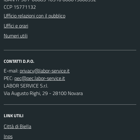
CCP 15771132
Ufficio relazioni con il pubblico
Uffici e orari
Numeri utili
CONTATTI D.P.O.
E-mail:
PEC:
LABOR SERVICE S.r.l.
Via Augusto Righi, 29 - 28100 Novara
LINK UTILI
Città di Biella
Inps